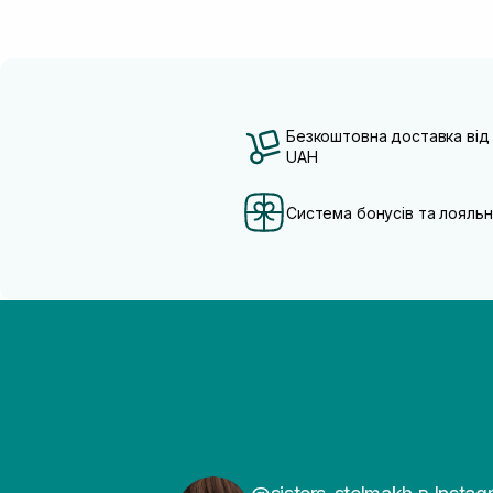
Безкоштовна доставка від
UAH
Система бонусів та лояльн