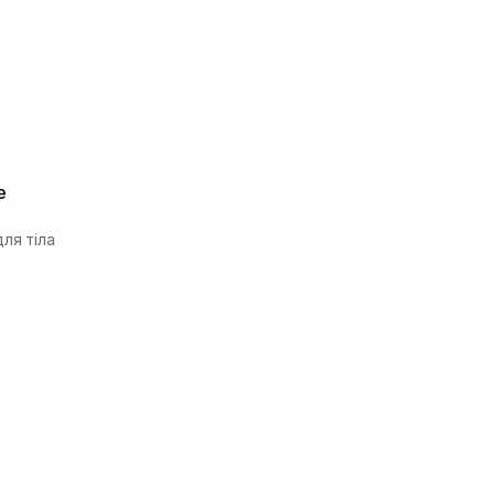
e
ля тіла