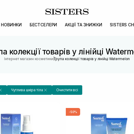
НОВИНКИ
БЕСТСЕЛЕРИ
АКЦІЇ ТА ЗНИЖКИ
SISTERS CH
па колекції товарів у лінійці Waterm
|
Інтернет магазин косметики
Група колекції товарів у лінійці Watermelon
Чутлива шкіра тіла
Очистити всі
-50%