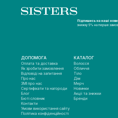
Підпишись на наші нов
знижку 5% на перше замо
ДОПОМОГА
КАТАЛОГ
Оплата та доставка
Волосся
Як зробити замовлення
Обличчя
Відповіді на запитання
Тіло
Про нас
Дім
ЗМІ про нас
Мерч
Сертифікати та нагороди
Новинки
Блог
Акції та знижки
Бюті словник
Бренди
Контакти
Умови використання сайту
Політика конфіденційності