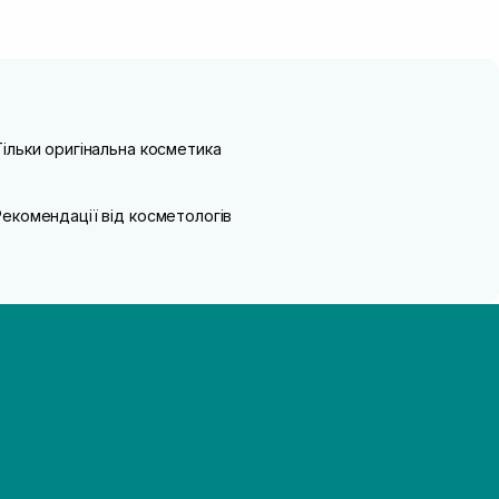
Тільки оригінальна косметика
Рекомендації від косметологів