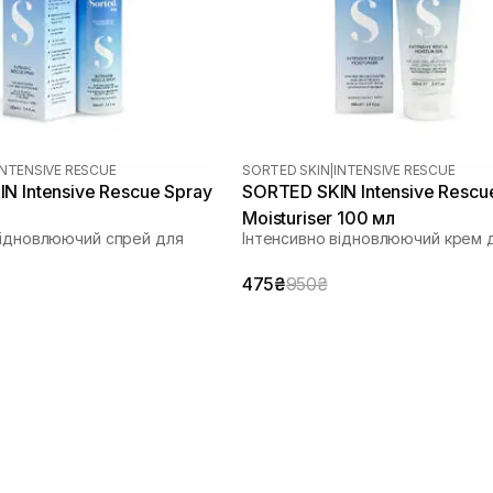
INTENSIVE RESCUE
SORTED SKIN
|
INTENSIVE RESCUE
N Intensive Rescue Spray
SORTED SKIN Intensive Rescu
Moisturiser 100 мл
відновлюючий спрей для
Інтенсивно відновлюючий крем д
475₴
950₴