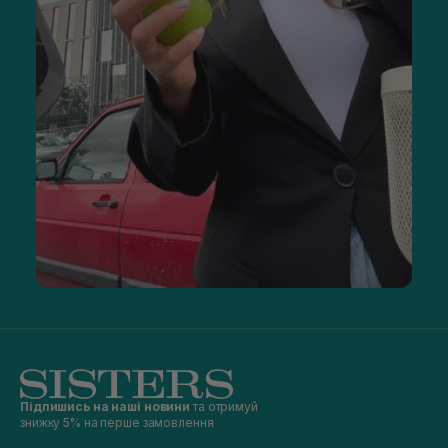
Підпишись на наші новини
та отримуй
знижку 5% на перше замовлення