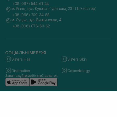
+38 (097) 544-61-44
м. Рівне, вул. Кулика і Гудачека, 23 (ТЦ Екватор)
+38 (068) 209-34-88
м. Луцьк, вул. Винниченка, 4
+38 (098) 076-60-62
СОЦІАЛЬНІ МЕРЕЖІ
Sisters Hair
Sisters Skin
Distribution
Cosmetology
Завантажуйте мобільний додаток
© 2026 sisters.co.ua. Всі права захищено