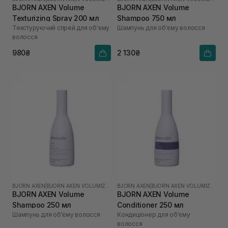
BJORN AXEN Volume
BJORN AXEN Volume
Texturizing Spray 200 мл
Shampoo 750 мл
Текстуруючий спрей для об'єму
Шампунь для об'єму волосся
волосся
980₴
2 130₴
BJORN AXEN
|
BJORN AXEN VOLUMIZING
BJORN AXEN
|
BJORN AXEN VOLUMIZING
BJORN AXEN Volume
BJORN AXEN Volume
Shampoo 250 мл
Conditioner 250 мл
Шампунь для об'єму волосся
Кондиціонер для об'єму
волосся