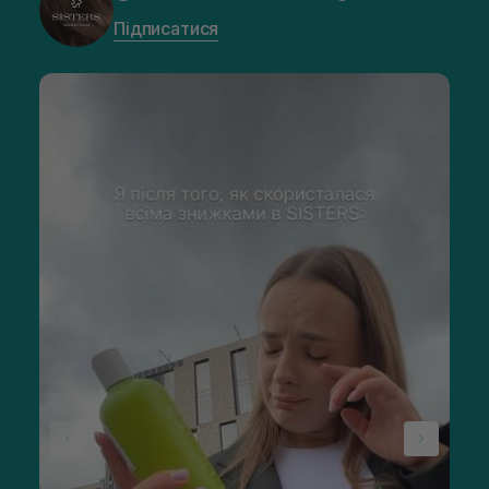
Підписатися