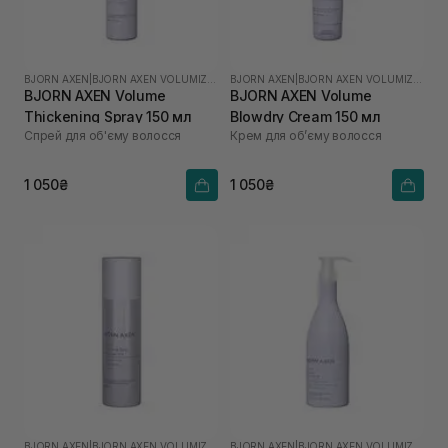
BJORN AXEN
|
BJORN AXEN VOLUMIZING
BJORN AXEN
|
BJORN AXEN VOLUMIZING
BJORN AXEN Volume
BJORN AXEN Volume
Thickening Spray 150 мл
Blowdry Cream 150 мл
Спрей для об'єму волосся
Крем для обʼєму волосся
1 050₴
1 050₴
BJORN AXEN
|
BJORN AXEN VOLUMIZING
BJORN AXEN
|
BJORN AXEN VOLUMIZING