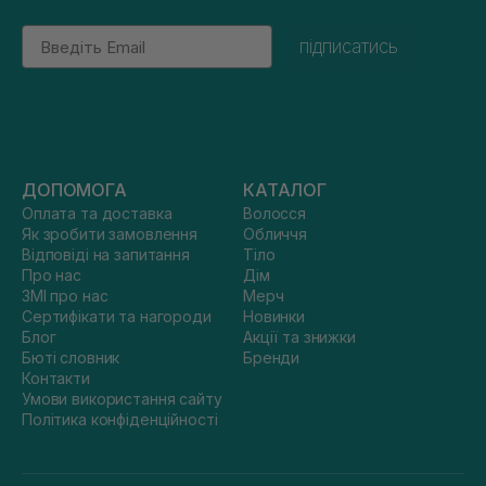
Email
підписатись
ДОПОМОГА
КАТАЛОГ
Оплата та доставка
Волосся
Як зробити замовлення
Обличчя
Відповіді на запитання
Тіло
Про нас
Дім
ЗМІ про нас
Мерч
Сертифікати та нагороди
Новинки
Блог
Акції та знижки
Бюті словник
Бренди
Контакти
Умови використання сайту
Політика конфіденційності