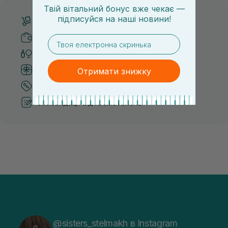
Твій вітальний бонус вже чекає —
підписуйся
на
наші новини!
Безкоштовна доставка від 3000 UAH
Безпечні способи оплати
email
Тільки оригінальна косметика
Система бонусів та лояльності
Отримати знижку
Кращі ціни та топ товари
Рекомендації від косметологів
@sisters_stelmakh в Instagram