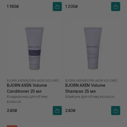
1 160₴
1 205₴
BJORN AXEN
|
BJORN AXEN VOLUMIZING
BJORN AXEN
|
BJORN AXEN VOLUMIZING
BJORN AXEN Volume
BJORN AXEN Volume
Conditioner 25 мл
Shampoo 25 мл
Кондиціонер для об'єму
Шампунь для об'єму волосся
волосся
240₴
240₴