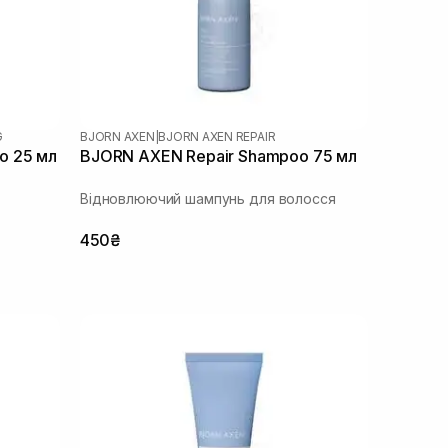
G
BJORN AXEN
|
BJORN AXEN REPAIR
o 25 мл
BJORN AXEN Repair Shampoo 75 мл
Відновлюючий шампунь для волосся
450₴