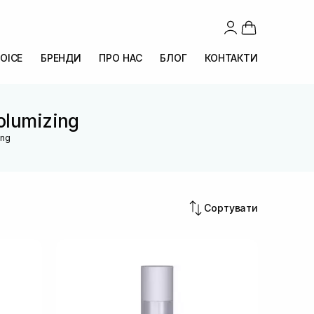
OICE
БРЕНДИ
ПРО НАС
БЛОГ
КОНТАКТИ
Volumizing
ing
Сортувати