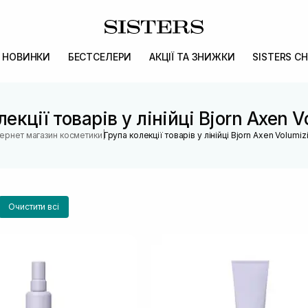
НОВИНКИ
БЕСТСЕЛЕРИ
АКЦІЇ ТА ЗНИЖКИ
SISTERS CH
екції товарів у лінійці Bjorn Axen 
|
тернет магазин косметики
Група колекції товарів у лінійці Bjorn Axen Volumiz
Очистити всі