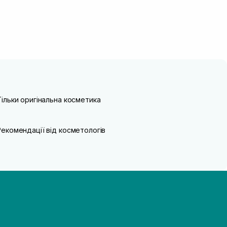
Тільки оригінальна косметика
Рекомендації від косметологів