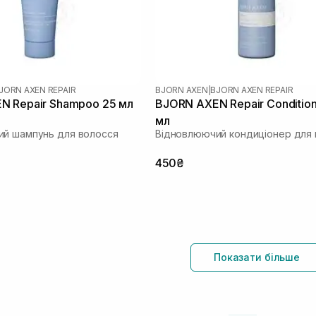
JORN AXEN REPAIR
BJORN AXEN
|
BJORN AXEN REPAIR
N Repair Shampoo 25 мл
BJORN AXEN Repair Condition
мл
й шампунь для волосся
Відновлюючий кондиціонер для 
450₴
Показати більше