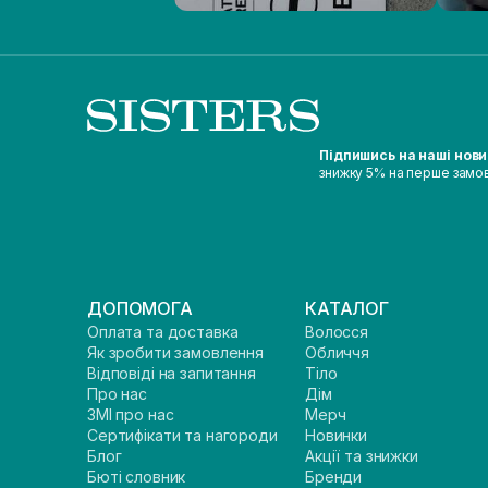
Підпишись на наші нов
знижку 5% на перше замо
ДОПОМОГА
КАТАЛОГ
Оплата та доставка
Волосся
Як зробити замовлення
Обличчя
Відповіді на запитання
Тіло
Про нас
Дім
ЗМІ про нас
Мерч
Сертифікати та нагороди
Новинки
Блог
Акції та знижки
Бюті словник
Бренди