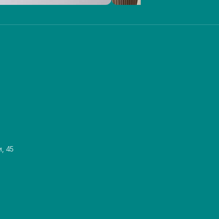
и, 45