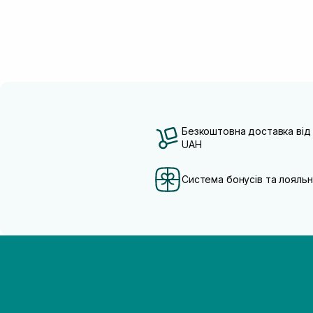
Безкоштовна доставка від
UAH
Система бонусів та лояльн