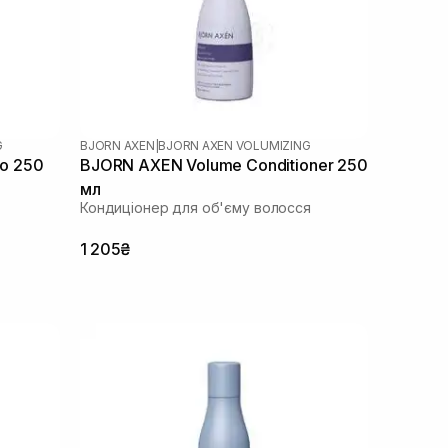
G
BJORN AXEN
|
BJORN AXEN VOLUMIZING
o 250
BJORN AXEN Volume Conditioner 250
мл
Кондиціонер для об'єму волосся
1 205₴