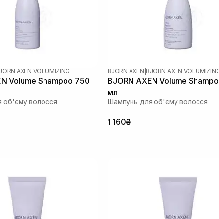
JORN AXEN VOLUMIZING
BJORN AXEN
|
BJORN AXEN VOLUMIZIN
N Volume Shampoo 750
BJORN AXEN Volume Shampo
мл
 об'єму волосся
Шампунь для об'єму волосся
1 160₴