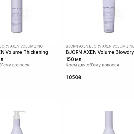
JORN AXEN VOLUMIZING
BJORN AXEN
|
BJORN AXEN VOLUMIZIN
N Volume Thickening
BJORN AXEN Volume Blowdry
мл
150 мл
б'єму волосся
Крем для обʼєму волосся
1 050₴