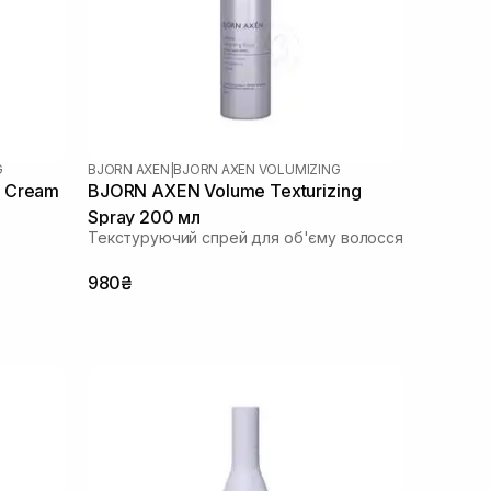
G
BJORN AXEN
|
BJORN AXEN VOLUMIZING
 Cream
BJORN AXEN Volume Texturizing
Spray 200 мл
Текстуруючий спрей для об'єму волосся
980₴