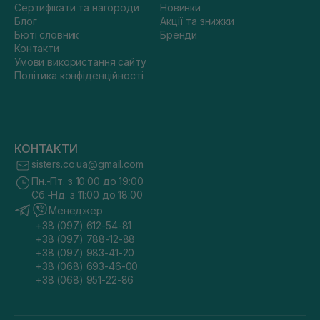
Сертифікати та нагороди
Новинки
Блог
Акції та знижки
Бюті словник
Бренди
Контакти
Умови використання сайту
Політика конфіденційності
КОНТАКТИ
sisters.co.ua@gmail.com
Пн.-Пт. з 10:00 до 19:00
Сб.-Нд. з 11:00 до 18:00
Менеджер
+38 (097) 612-54-81
+38 (097) 788-12-88
+38 (097) 983-41-20
+38 (068) 693-46-00
+38 (068) 951-22-86