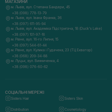
МАГАЗИНИ
м. Львів, вул. Степана Бандери, 45
+38 (098) 778-13-79
м. Львів, вул. Івана Франка, 36
+38 (097) 611-95-94
м. Львів, вул. Академіка Підстригача, 1В (Duck's Lake)
+38 (097) 101-97-16
м. Рівне, вул. 16-го Липня, 15
+38 (097) 544-61-44
м. Рівне, вул. Кулика і Гудачека, 23 (ТЦ Екватор)
+38 (068) 209-34-88
м. Луцьк, вул. Винниченка, 4
+38 (098) 076-60-62
СОЦІАЛЬНІ МЕРЕЖІ
Sisters Hair
Sisters Skin
Distribution
Cosmetology