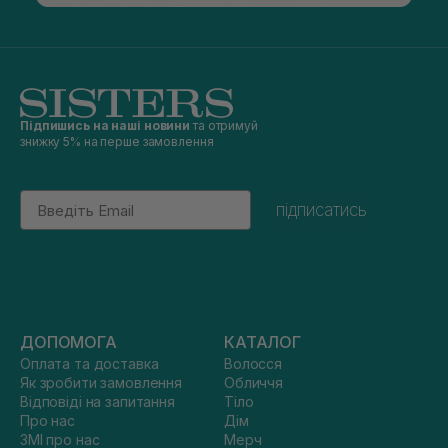
Підпишись на наші новини
та отримуй
знижку 5% на перше замовлення
Email
підписатись
ДОПОМОГА
КАТАЛОГ
Оплата та доставка
Волосся
Як зробити замовлення
Обличчя
Відповіді на запитання
Тіло
Про нас
Дім
ЗМІ про нас
Мерч