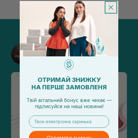
@sisters_stelmakh в Instagram
Підписатися
ОТРИМАЙ ЗНИЖКУ
НА ПЕРШЕ ЗАМОВЛЕНЯ
Твій вітальний бонус вже чекає —
підписуйся
на
наші новини!
email
Отримати знижку