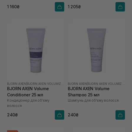
1 160₴
1 205₴
BJORN AXEN
|
BJORN AXEN VOLUMIZING
BJORN AXEN
|
BJORN AXEN VOLUMIZING
BJORN AXEN Volume
BJORN AXEN Volume
Conditioner 25 мл
Shampoo 25 мл
Кондиціонер для об'єму
Шампунь для об'єму волосся
волосся
240₴
240₴