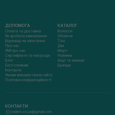
ДОПОМОГА
КАТАЛОГ
Оплата та доставка
Волосся
Як зробити замовлення
Обличчя
Відповіді на запитання
Тіло
Про нас
Дім
ЗМІ про нас
Мерч
Сертифікати та нагороди
Новинки
Блог
Акції та знижки
Бюті словник
Бренди
Контакти
Умови використання сайту
Політика конфіденційності
КОНТАКТИ
sisters.co.ua@gmail.com