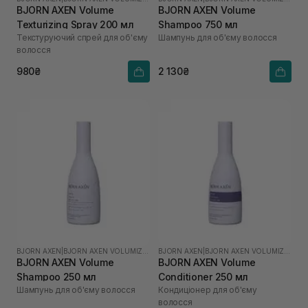
BJORN AXEN Volume
BJORN AXEN Volume
Texturizing Spray 200 мл
Shampoo 750 мл
Текстуруючий спрей для об'єму
Шампунь для об'єму волосся
волосся
980₴
2 130₴
BJORN AXEN
|
BJORN AXEN VOLUMIZING
BJORN AXEN
|
BJORN AXEN VOLUMIZING
BJORN AXEN Volume
BJORN AXEN Volume
Shampoo 250 мл
Conditioner 250 мл
Шампунь для об'єму волосся
Кондиціонер для об'єму
волосся