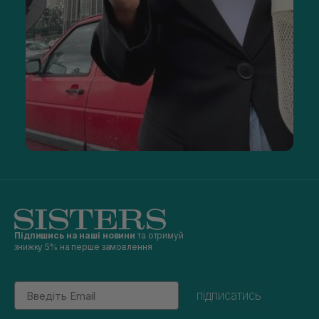
Підпишись на наші новини
та отримуй
знижку 5% на перше замовлення
Email
підписатись