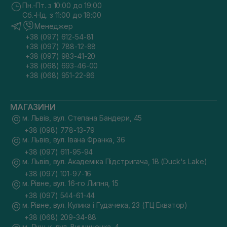
Пн.-Пт. з 10:00 до 19:00
Сб.-Нд. з 11:00 до 18:00
Менеджер
+38 (097) 612-54-81
+38 (097) 788-12-88
+38 (097) 983-41-20
+38 (068) 693-46-00
+38 (068) 951-22-86
МАГАЗИНИ
м. Львів, вул. Степана Бандери, 45
+38 (098) 778-13-79
м. Львів, вул. Івана Франка, 36
+38 (097) 611-95-94
м. Львів, вул. Академіка Підстригача, 1В (Duck's Lake)
+38 (097) 101-97-16
м. Рівне, вул. 16-го Липня, 15
+38 (097) 544-61-44
м. Рівне, вул. Кулика і Гудачека, 23 (ТЦ Екватор)
+38 (068) 209-34-88
м. Луцьк, вул. Винниченка, 4