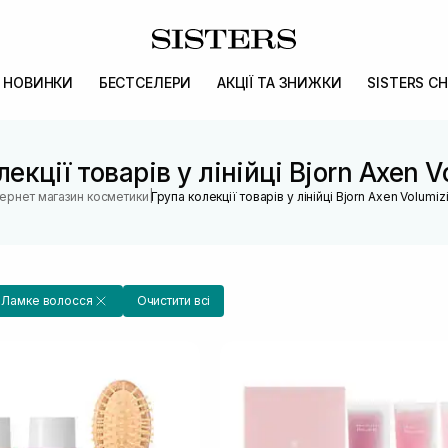
НОВИНКИ
БЕСТСЕЛЕРИ
АКЦІЇ ТА ЗНИЖКИ
SISTERS CH
екції товарів у лінійці Bjorn Axen 
|
тернет магазин косметики
Група колекції товарів у лінійці Bjorn Axen Volumiz
Ламке волосся
Очистити всі