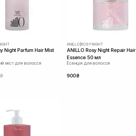
NIGHT
ANILLO
|
ROSY NIGHT
 Night Parfum Hair Mist
ANILLO Rosy Night Repair Hair
Essence 50 мл
й міст для волосся
Есенція для волосся
5₴
900₴