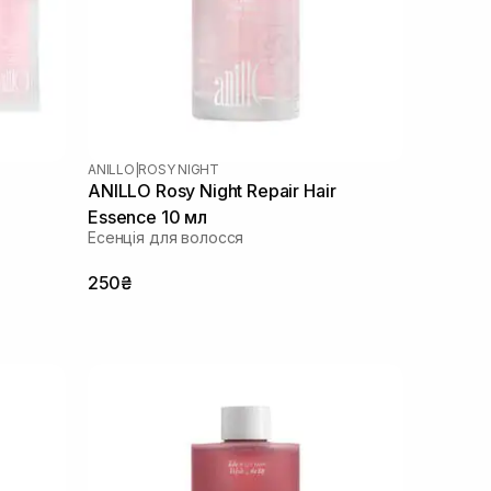
ANILLO
|
ROSY NIGHT
ANILLO Rosy Night Repair Hair
Essence 10 мл
Есенція для волосся
250₴