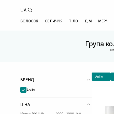
UA
ВОЛОССЯ
ОБЛИЧЧЯ
ТІЛО
ДІМ
МЕРЧ
Група кол
Ін
Anillo
БРЕНД
Anillo
ЦІНА
Менше 100 UAH
1000 – 2000 UAH