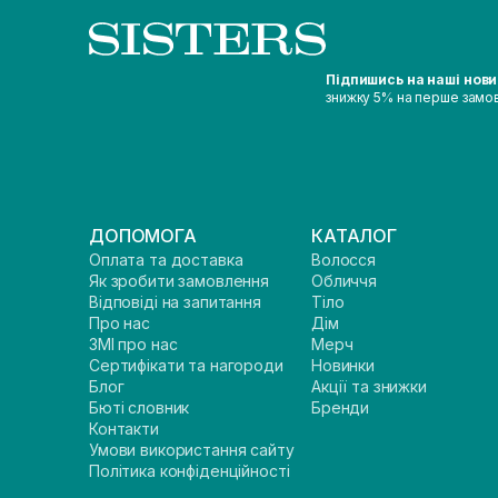
Підпишись на наші нов
знижку 5% на перше замо
ДОПОМОГА
КАТАЛОГ
Оплата та доставка
Волосся
Як зробити замовлення
Обличчя
Відповіді на запитання
Тіло
Про нас
Дім
ЗМІ про нас
Мерч
Сертифікати та нагороди
Новинки
Блог
Акції та знижки
Бюті словник
Бренди
Контакти
Умови використання сайту
Політика конфіденційності