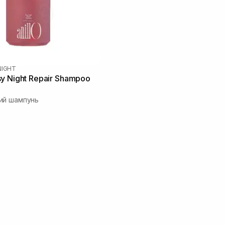
NIGHT
y Night Repair Shampoo
ий шампунь