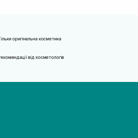
Тільки оригінальна косметика
Рекомендації від косметологів