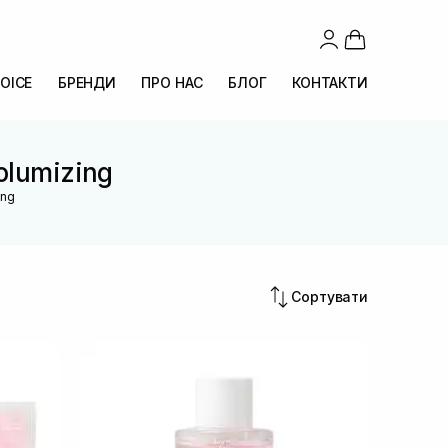
OICE
БРЕНДИ
ПРО НАС
БЛОГ
КОНТАКТИ
Volumizing
ing
Сортувати