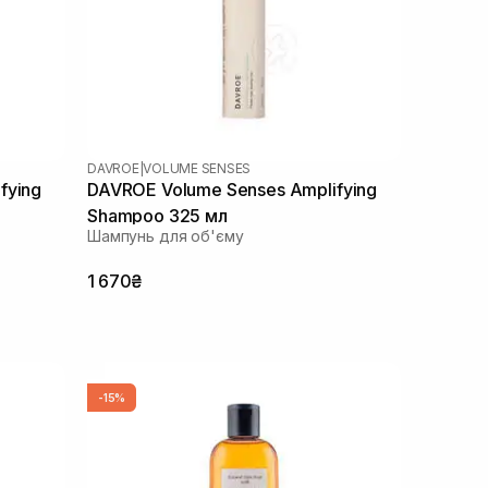
DAVROE
|
VOLUME SENSES
fying
DAVROE Volume Senses Amplifying
Shampoo 325 мл
Шампунь для об'єму
1 670₴
-15%