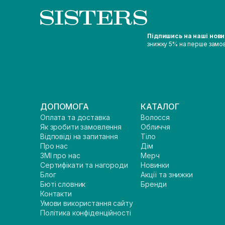
Підпишись на наші нов
знижку 5% на перше замо
ДОПОМОГА
КАТАЛОГ
Оплата та доставка
Волосся
Як зробити замовлення
Обличчя
Відповіді на запитання
Тіло
Про нас
Дім
ЗМІ про нас
Мерч
Сертифікати та нагороди
Новинки
Блог
Акції та знижки
Бюті словник
Бренди
Контакти
Умови використання сайту
Політика конфіденційності