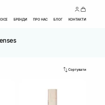
OICE
БРЕНДИ
ПРО НАС
БЛОГ
КОНТАКТИ
Senses
Сортувати