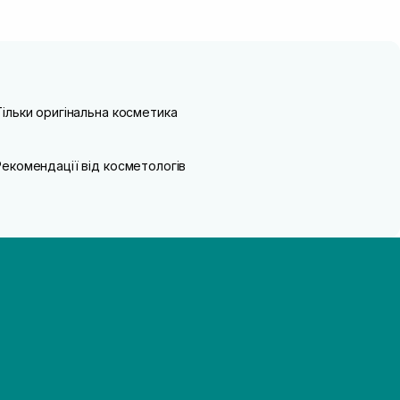
Тільки оригінальна косметика
Рекомендації від косметологів