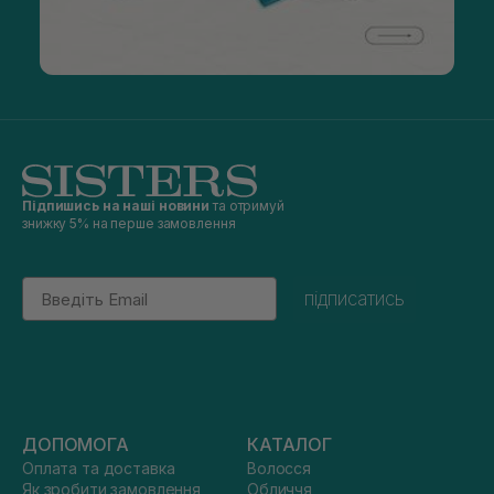
Підпишись на наші новини
та отримуй
знижку 5% на перше замовлення
Email
підписатись
ДОПОМОГА
КАТАЛОГ
Оплата та доставка
Волосся
Як зробити замовлення
Обличчя