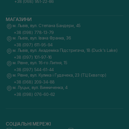
+38 (068) 951-22-86
МАГАЗИНИ
м. Львів, вул. Степана Бандери, 45
+38 (098) 778-13-79
м. Львів, вул. Івана Франка, 36
+38 (097) 611-95-94
м. Львів, вул. Академіка Підстригача, 1В (Duck's Lake)
+38 (097) 101-97-16
м. Рівне, вул. 16-го Липня, 15
+38 (097) 544-61-44
м. Рівне, вул. Кулика і Гудачека, 23 (ТЦ Екватор)
+38 (068) 209-34-88
м. Луцьк, вул. Винниченка, 4
+38 (098) 076-60-62
СОЦІАЛЬНІ МЕРЕЖІ