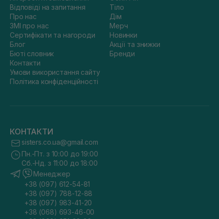
Відповіді на запитання
Тіло
Про нас
Дім
ЗМІ про нас
Мерч
Сертифікати та нагороди
Новинки
Блог
Акції та знижки
Бюті словник
Бренди
Контакти
Умови використання сайту
Політика конфіденційності
КОНТАКТИ
sisters.co.ua@gmail.com
Пн.-Пт. з 10:00 до 19:00
Сб.-Нд. з 11:00 до 18:00
Менеджер
+38 (097) 612-54-81
+38 (097) 788-12-88
+38 (097) 983-41-20
+38 (068) 693-46-00