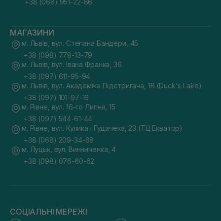
+38 (068) 951-22-86
МАГАЗИНИ
м. Львів, вул. Степана Бандери, 45
+38 (098) 778-13-79
м. Львів, вул. Івана Франка, 36
+38 (097) 611-95-94
м. Львів, вул. Академіка Підстригача, 1В (Duck's Lake)
+38 (097) 101-97-16
м. Рівне, вул. 16-го Липня, 15
+38 (097) 544-61-44
м. Рівне, вул. Кулика і Гудачека, 23 (ТЦ Екватор)
+38 (068) 209-34-88
м. Луцьк, вул. Винниченка, 4
+38 (098) 076-60-62
СОЦІАЛЬНІ МЕРЕЖІ