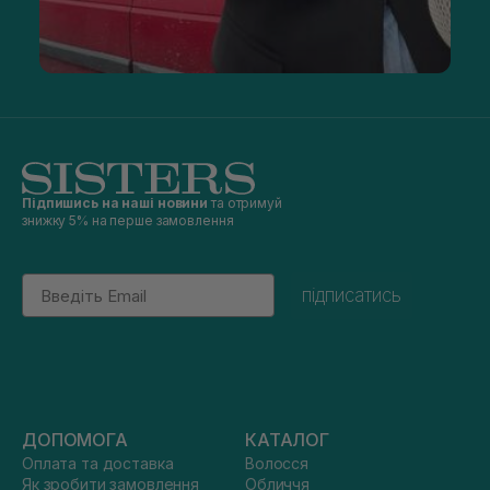
Підпишись на наші новини
та отримуй
знижку 5% на перше замовлення
Email
підписатись
ДОПОМОГА
КАТАЛОГ
Оплата та доставка
Волосся
Як зробити замовлення
Обличчя