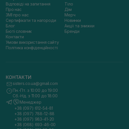
Відповіді на запитання
Тіло
Про нас
Дім
ЗМІ про нас
Мерч
Сертифікати та нагороди
Новинки
Блог
Акції та знижки
Бюті словник
Бренди
Контакти
Умови використання сайту
Політика конфіденційності
КОНТАКТИ
sisters.co.ua@gmail.com
Пн.-Пт. з 10:00 до 19:00
Сб.-Нд. з 11:00 до 18:00
Менеджер
+38 (097) 612-54-81
+38 (097) 788-12-88
+38 (097) 983-41-20
+38 (068) 693-46-00