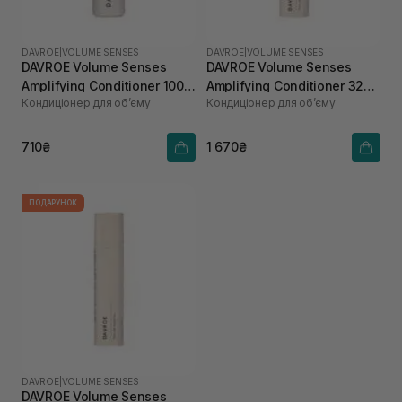
DAVROE
|
VOLUME SENSES
DAVROE
|
VOLUME SENSES
DAVROE Volume Senses
DAVROE Volume Senses
Amplifying Conditioner 100
Amplifying Conditioner 325
Кондиціонер для об’єму
Кондиціонер для об’єму
мл
мл
710₴
1 670₴
ПОДАРУНОК
DAVROE
|
VOLUME SENSES
DAVROE Volume Senses