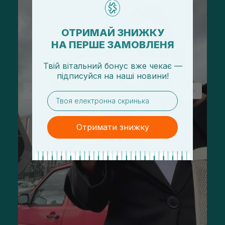
ОТРИМАЙ ЗНИЖКУ
НА ПЕРШЕ ЗАМОВЛЕНЯ
Твій вітальний бонус вже чекає —
підписуйся
на
наші новини!
email
Отримати знижку