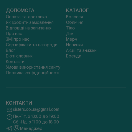
ДОПОМОГА
КАТАЛОГ
Оплата та доставка
Волосся
Як зробити замовлення
Обличчя
Відповіді на запитання
Тіло
Про нас
Дім
ЗМІ про нас
Мерч
Сертифікати та нагороди
Новинки
Блог
Акції та знижки
Бюті словник
Бренди
Контакти
Умови використання сайту
Політика конфіденційності
КОНТАКТИ
sisters.co.ua@gmail.com
Пн.-Пт. з 10:00 до 19:00
Сб.-Нд. з 11:00 до 18:00
Менеджер