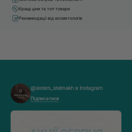
Кращі ціни та топ товари
Рекомендації від косметологів
@sisters_stelmakh в Instagram
Підписатися