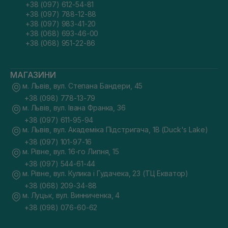
+38 (097) 612-54-81
+38 (097) 788-12-88
+38 (097) 983-41-20
+38 (068) 693-46-00
+38 (068) 951-22-86
МАГАЗИНИ
м. Львів, вул. Степана Бандери, 45
+38 (098) 778-13-79
м. Львів, вул. Івана Франка, 36
+38 (097) 611-95-94
м. Львів, вул. Академіка Підстригача, 1В (Duck's Lake)
+38 (097) 101-97-16
м. Рівне, вул. 16-го Липня, 15
+38 (097) 544-61-44
м. Рівне, вул. Кулика і Гудачека, 23 (ТЦ Екватор)
+38 (068) 209-34-88
м. Луцьк, вул. Винниченка, 4
+38 (098) 076-60-62