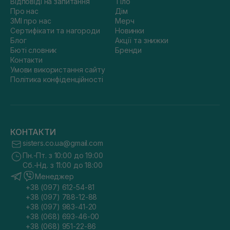
Відповіді на запитання
Тіло
Про нас
Дім
ЗМІ про нас
Мерч
Сертифікати та нагороди
Новинки
Блог
Акції та знижки
Бюті словник
Бренди
Контакти
Умови використання сайту
Політика конфіденційності
КОНТАКТИ
sisters.co.ua@gmail.com
Пн.-Пт. з 10:00 до 19:00
Сб.-Нд. з 11:00 до 18:00
Менеджер
+38 (097) 612-54-81
+38 (097) 788-12-88
+38 (097) 983-41-20
+38 (068) 693-46-00
+38 (068) 951-22-86