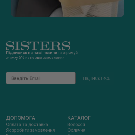
Підпишись на наші новини
та отримуй
знижку 5% на перше замовлення
Email
підписатись
ДОПОМОГА
КАТАЛОГ
Оплата та доставка
Волосся
Як зробити замовлення
Обличчя