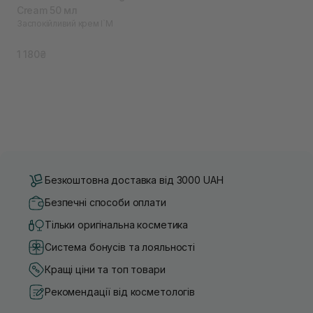
Cream 50 мл
Заспокійливий крем I`M
1 180₴
Безкоштовна доставка від 3000 UAH
Безпечні способи оплати
Тільки оригінальна косметика
Система бонусів та лояльності
Кращі ціни та топ товари
Рекомендації від косметологів