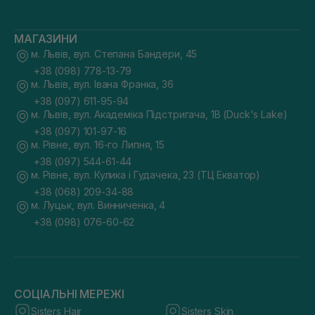
МАГАЗИНИ
м. Львів, вул. Степана Бандери, 45
+38 (098) 778-13-79
м. Львів, вул. Івана Франка, 36
+38 (097) 611-95-94
м. Львів, вул. Академіка Підстригача, 1В (Duck's Lake)
+38 (097) 101-97-16
м. Рівне, вул. 16-го Липня, 15
+38 (097) 544-61-44
м. Рівне, вул. Кулика і Гудачека, 23 (ТЦ Екватор)
+38 (068) 209-34-88
м. Луцьк, вул. Винниченка, 4
+38 (098) 076-60-62
СОЦІАЛЬНІ МЕРЕЖІ
Sisters Hair
Sisters Skin