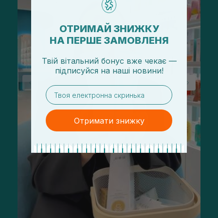
ОТРИМАЙ ЗНИЖКУ
НА ПЕРШЕ ЗАМОВЛЕНЯ
Твій вітальний бонус вже чекає —
підписуйся
на
наші новини!
email
Отримати знижку