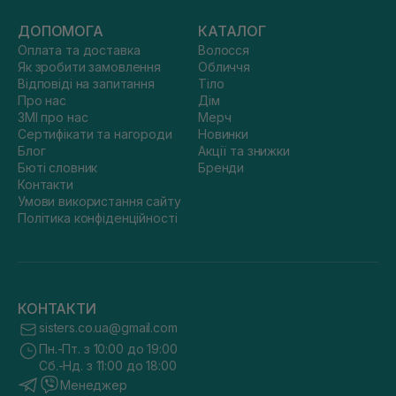
ДОПОМОГА
КАТАЛОГ
Оплата та доставка
Волосся
Як зробити замовлення
Обличчя
Відповіді на запитання
Тіло
Про нас
Дім
ЗМІ про нас
Мерч
Сертифікати та нагороди
Новинки
Блог
Акції та знижки
Бюті словник
Бренди
Контакти
Умови використання сайту
Політика конфіденційності
КОНТАКТИ
sisters.co.ua@gmail.com
Пн.-Пт. з 10:00 до 19:00
Сб.-Нд. з 11:00 до 18:00
Менеджер