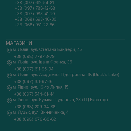
+38 (097) 612-54-81
+38 (097) 788-12-88
+38 (097) 983-41-20
+38 (068) 693-46-00
+38 (068) 951-22-86
МАГАЗИНИ
м. Львів, вул. Степана Бандери, 45
+38 (098) 778-13-79
м. Львів, вул. Івана Франка, 36
+38 (097) 611-95-94
м. Львів, вул. Академіка Підстригача, 1В (Duck's Lake)
+38 (097) 101-97-16
м. Рівне, вул. 16-го Липня, 15
+38 (097) 544-61-44
м. Рівне, вул. Кулика і Гудачека, 23 (ТЦ Екватор)
+38 (068) 209-34-88
м. Луцьк, вул. Винниченка, 4
+38 (098) 076-60-62