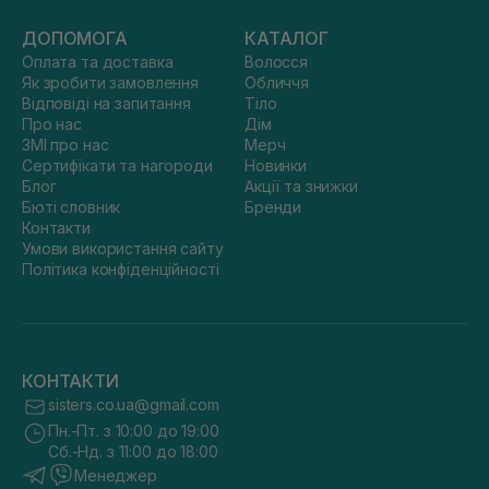
ДОПОМОГА
КАТАЛОГ
Оплата та доставка
Волосся
Як зробити замовлення
Обличчя
Відповіді на запитання
Тіло
Про нас
Дім
ЗМІ про нас
Мерч
Сертифікати та нагороди
Новинки
Блог
Акції та знижки
Бюті словник
Бренди
Контакти
Умови використання сайту
Політика конфіденційності
КОНТАКТИ
sisters.co.ua@gmail.com
Пн.-Пт. з 10:00 до 19:00
Сб.-Нд. з 11:00 до 18:00
Менеджер