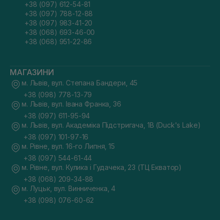
+38 (097) 612-54-81
+38 (097) 788-12-88
+38 (097) 983-41-20
+38 (068) 693-46-00
+38 (068) 951-22-86
МАГАЗИНИ
м. Львів, вул. Степана Бандери, 45
+38 (098) 778-13-79
м. Львів, вул. Івана Франка, 36
+38 (097) 611-95-94
м. Львів, вул. Академіка Підстригача, 1В (Duck's Lake)
+38 (097) 101-97-16
м. Рівне, вул. 16-го Липня, 15
+38 (097) 544-61-44
м. Рівне, вул. Кулика і Гудачека, 23 (ТЦ Екватор)
+38 (068) 209-34-88
м. Луцьк, вул. Винниченка, 4
+38 (098) 076-60-62