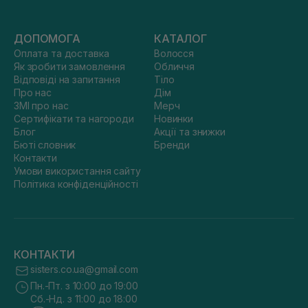
ДОПОМОГА
КАТАЛОГ
Оплата та доставка
Волосся
Як зробити замовлення
Обличчя
Відповіді на запитання
Тіло
Про нас
Дім
ЗМІ про нас
Мерч
Сертифікати та нагороди
Новинки
Блог
Акції та знижки
Бюті словник
Бренди
Контакти
Умови використання сайту
Політика конфіденційності
КОНТАКТИ
sisters.co.ua@gmail.com
Пн.-Пт. з 10:00 до 19:00
Сб.-Нд. з 11:00 до 18:00