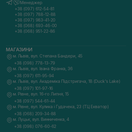
Менеджер
+38 (097) 612-54-81
+38 (097) 788-12-88
+38 (097) 983-41-20
+38 (068) 693-46-00
+38 (068) 951-22-86
МАГАЗИНИ
м. Львів, вул. Степана Бандери, 45
+38 (098) 778-13-79
м. Львів, вул. Івана Франка, 36
+38 (097) 611-95-94
м. Львів, вул. Академіка Підстригача, 1В (Duck's Lake)
+38 (097) 101-97-16
м. Рівне, вул. 16-го Липня, 15
+38 (097) 544-61-44
м. Рівне, вул. Кулика і Гудачека, 23 (ТЦ Екватор)
+38 (068) 209-34-88
м. Луцьк, вул. Винниченка, 4
+38 (098) 076-60-62