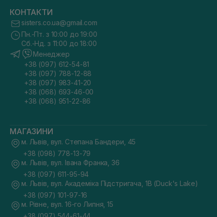
КОНТАКТИ
sisters.co.ua@gmail.com
Пн.-Пт. з 10:00 до 19:00
Сб.-Нд. з 11:00 до 18:00
Менеджер
+38 (097) 612-54-81
+38 (097) 788-12-88
+38 (097) 983-41-20
+38 (068) 693-46-00
+38 (068) 951-22-86
МАГАЗИНИ
м. Львів, вул. Степана Бандери, 45
+38 (098) 778-13-79
м. Львів, вул. Івана Франка, 36
+38 (097) 611-95-94
м. Львів, вул. Академіка Підстригача, 1В (Duck's Lake)
+38 (097) 101-97-16
м. Рівне, вул. 16-го Липня, 15
+38 (097) 544-61-44