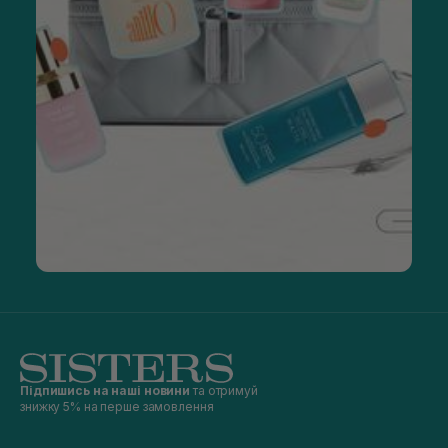
Підпишись на наші новини
та отримуй
знижку 5% на перше замовлення