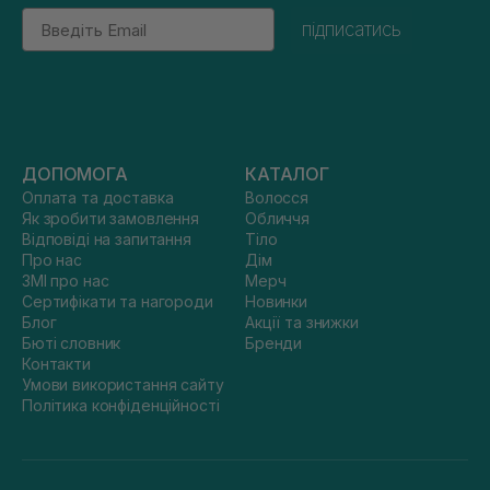
Email
підписатись
ДОПОМОГА
КАТАЛОГ
Оплата та доставка
Волосся
Як зробити замовлення
Обличчя
Відповіді на запитання
Тіло
Про нас
Дім
ЗМІ про нас
Мерч
Сертифікати та нагороди
Новинки
Блог
Акції та знижки
Бюті словник
Бренди
Контакти
Умови використання сайту
Політика конфіденційності