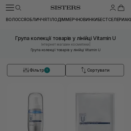
ВОЛОССЯ
ОБЛИЧЧЯ
ТІЛО
ДІМ
МЕРЧ
НОВИНКИ
БЕСТСЕЛЕРИ
АК
Група колекції товарів у лінійці Vitamin U
|
Інтернет магазин косметики
Група колекції товарів у лінійці Vitamin U
Фільтр
Сортувати
1