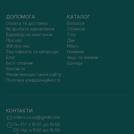
ДОПОМОГА
КАТАЛОГ
Оплата та доставка
Волосся
Як зробити замовлення
Обличчя
Відповіді на запитання
Тіло
Про нас
Дім
ЗМІ про нас
Мерч
Сертифікати та нагороди
Новинки
Блог
Акції та знижки
Бюті словник
Бренди
Контакти
Умови використання сайту
Політика конфіденційності
КОНТАКТИ
sisters.co.ua@gmail.com
Пн.-Пт. з 10:00 до 19:00
Сб.-Нд. з 11:00 до 18:00