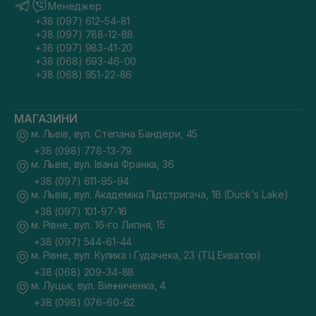
Менеджер
+38 (097) 612-54-81
+38 (097) 788-12-88
+38 (097) 983-41-20
+38 (068) 693-46-00
+38 (068) 951-22-86
МАГАЗИНИ
м. Львів, вул. Степана Бандери, 45
+38 (098) 778-13-79
м. Львів, вул. Івана Франка, 36
+38 (097) 611-95-94
м. Львів, вул. Академіка Підстригача, 1В (Duck's Lake)
+38 (097) 101-97-16
м. Рівне, вул. 16-го Липня, 15
+38 (097) 544-61-44
м. Рівне, вул. Кулика і Гудачека, 23 (ТЦ Екватор)
+38 (068) 209-34-88
м. Луцьк, вул. Винниченка, 4
+38 (098) 076-60-62