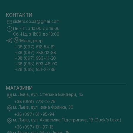
КОНТАКТИ
sisters.co.ua@gmail.com
Пн.-Пт. з 10:00 до 19:00
Сб.-Нд. з 11:00 до 18:00
Менеджер
+38 (097) 612-54-81
+38 (097) 788-12-88
+38 (097) 983-41-20
+38 (068) 693-46-00
+38 (068) 951-22-86
МАГАЗИНИ
м. Львів, вул. Степана Бандери, 45
+38 (098) 778-13-79
м. Львів, вул. Івана Франка, 36
+38 (097) 611-95-94
м. Львів, вул. Академіка Підстригача, 1В (Duck's Lake)
+38 (097) 101-97-16
м. Рівне, вул. 16-го Липня, 15