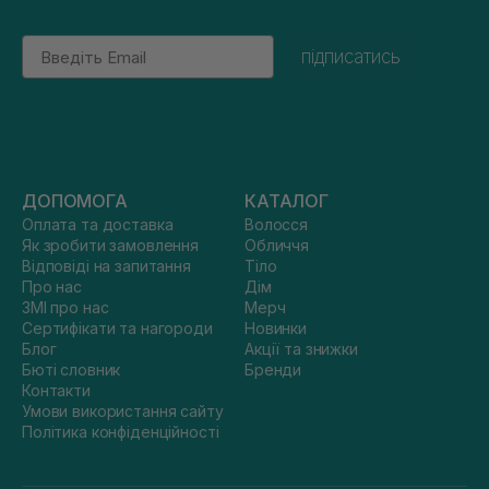
Email
підписатись
ДОПОМОГА
КАТАЛОГ
Оплата та доставка
Волосся
Як зробити замовлення
Обличчя
Відповіді на запитання
Тіло
Про нас
Дім
ЗМІ про нас
Мерч
Сертифікати та нагороди
Новинки
Блог
Акції та знижки
Бюті словник
Бренди
Контакти
Умови використання сайту
Політика конфіденційності