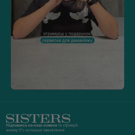
Підпишись на наші новини
та отримуй
знижку 5% на перше замовлення