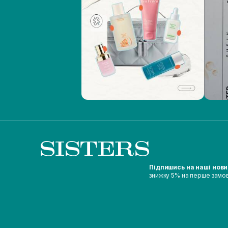
Підпишись на наші нов
знижку 5% на перше замо