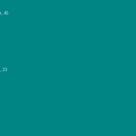
и, 45
, 23