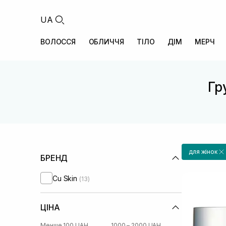
UA
ВОЛОССЯ
ОБЛИЧЧЯ
ТІЛО
ДІМ
МЕРЧ
Гр
для жінок
БРЕНД
Cu Skin
(13)
ЦІНА
Менше 100 UAH
1000 – 2000 UAH