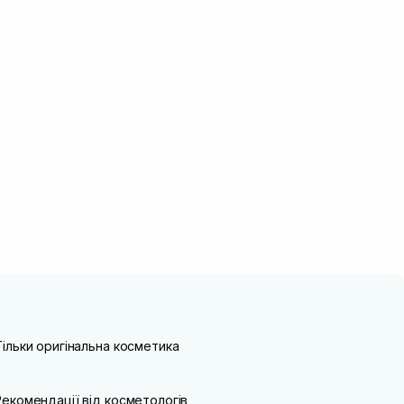
Тільки оригінальна косметика
Рекомендації від косметологів