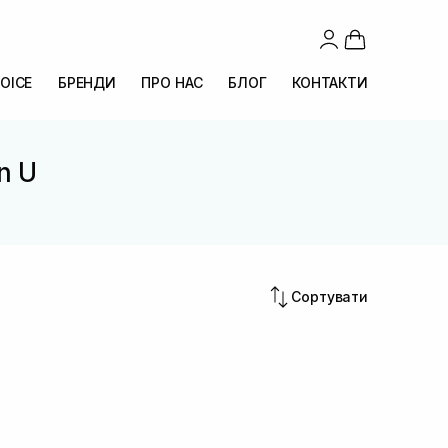
OICE
БРЕНДИ
ПРО НАС
БЛОГ
КОНТАКТИ
n U
Сортувати