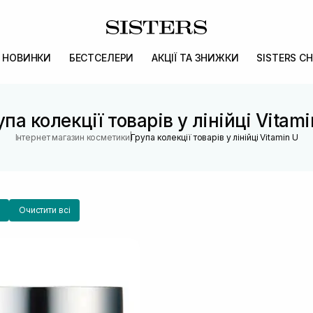
НОВИНКИ
БЕСТСЕЛЕРИ
АКЦІЇ ТА ЗНИЖКИ
SISTERS CH
упа колекції товарів у лінійці Vitami
|
Інтернет магазин косметики
Група колекції товарів у лінійці Vitamin U
Очистити всі