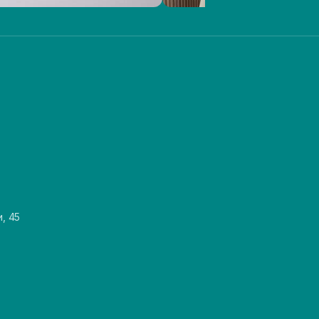
и, 45