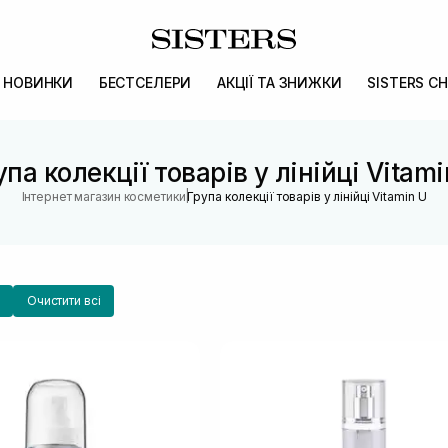
НОВИНКИ
БЕСТСЕЛЕРИ
АКЦІЇ ТА ЗНИЖКИ
SISTERS CH
упа колекції товарів у лінійці Vitami
|
Інтернет магазин косметики
Група колекції товарів у лінійці Vitamin U
Очистити всі