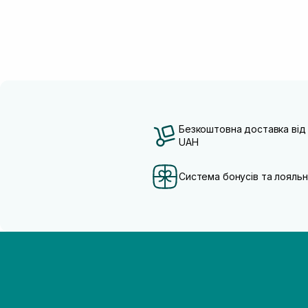
Безкоштовна доставка від
UAH
Система бонусів та лояльн