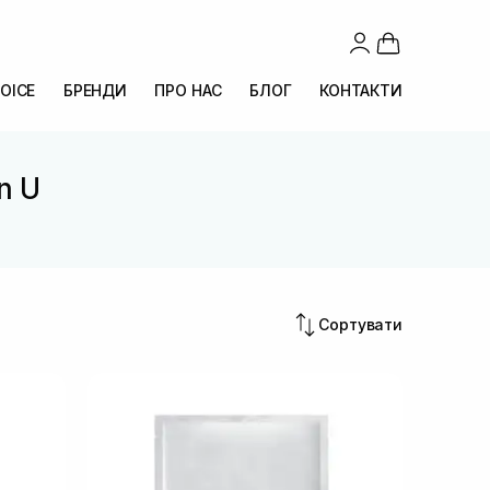
OICE
БРЕНДИ
ПРО НАС
БЛОГ
КОНТАКТИ
n U
Сортувати