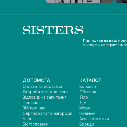
Підпишись на наші нов
знижку 5% на перше замо
ДОПОМОГА
КАТАЛОГ
Оплата та доставка
Волосся
Як зробити замовлення
Обличчя
Відповіді на запитання
Тіло
Про нас
Дім
ЗМІ про нас
Мерч
Сертифікати та нагороди
Новинки
Блог
Акції та знижки
Бюті словник
Бренди