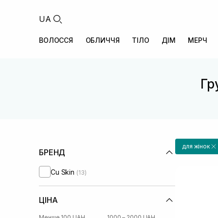
UA
ВОЛОССЯ
ОБЛИЧЧЯ
ТІЛО
ДІМ
МЕРЧ
Гр
для жінок
БРЕНД
Cu Skin
(13)
ЦІНА
Менше 100 UAH
1000 – 2000 UAH