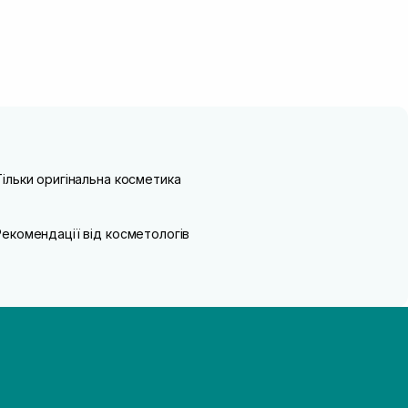
Тільки оригінальна косметика
Рекомендації від косметологів