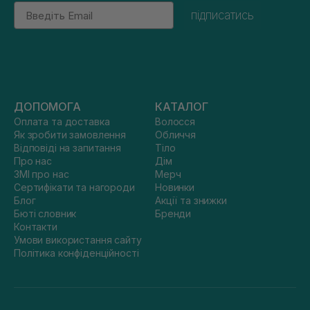
Email
підписатись
ДОПОМОГА
КАТАЛОГ
Оплата та доставка
Волосся
Як зробити замовлення
Обличчя
Відповіді на запитання
Тіло
Про нас
Дім
ЗМІ про нас
Мерч
Сертифікати та нагороди
Новинки
Блог
Акції та знижки
Бюті словник
Бренди
Контакти
Умови використання сайту
Політика конфіденційності