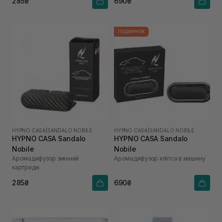
285₴
690₴
ПОДАРУНОК
HYPNO CASA
|
SANDALO NOBILE
HYPNO CASA
|
SANDALO NOBILE
HYPNO CASA Sandalo
HYPNO CASA Sandalo
Nobile
Nobile
Аромадифузор змінний
Аромадифузор кліпса в машину
картридж
285₴
690₴