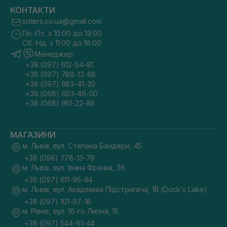
КОНТАКТИ
sisters.co.ua@gmail.com
Пн.-Пт. з 10:00 до 19:00
Сб.-Нд. з 11:00 до 18:00
Менеджер
+38 (097) 612-54-81
+38 (097) 788-12-88
+38 (097) 983-41-20
+38 (068) 693-46-00
+38 (068) 951-22-86
МАГАЗИНИ
м. Львів, вул. Степана Бандери, 45
+38 (098) 778-13-79
м. Львів, вул. Івана Франка, 36
+38 (097) 611-95-94
м. Львів, вул. Академіка Підстригача, 1В (Duck's Lake)
+38 (097) 101-97-16
м. Рівне, вул. 16-го Липня, 15
+38 (097) 544-61-44