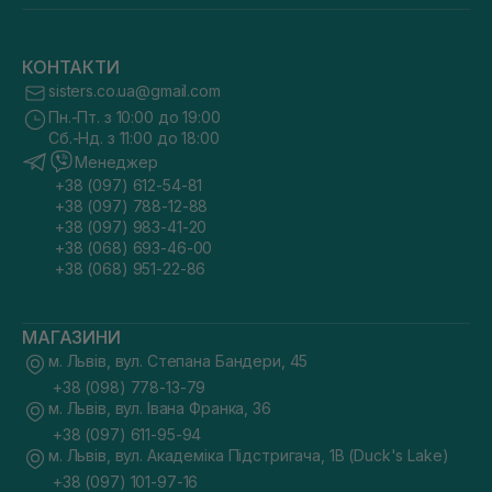
КОНТАКТИ
sisters.co.ua@gmail.com
Пн.-Пт. з 10:00 до 19:00
Сб.-Нд. з 11:00 до 18:00
Менеджер
+38 (097) 612-54-81
+38 (097) 788-12-88
+38 (097) 983-41-20
+38 (068) 693-46-00
+38 (068) 951-22-86
МАГАЗИНИ
м. Львів, вул. Степана Бандери, 45
+38 (098) 778-13-79
м. Львів, вул. Івана Франка, 36
+38 (097) 611-95-94
м. Львів, вул. Академіка Підстригача, 1В (Duck's Lake)
+38 (097) 101-97-16