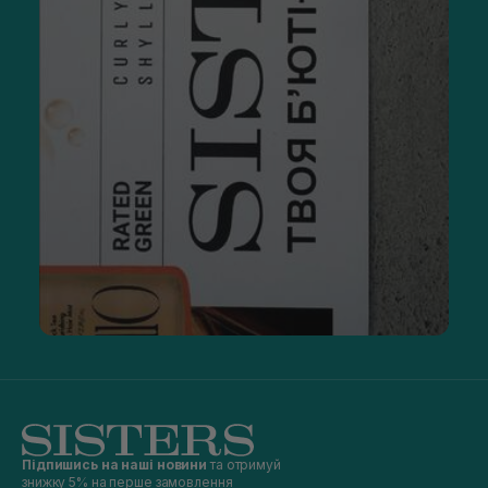
Підпишись на наші новини
та отримуй
знижку 5% на перше замовлення