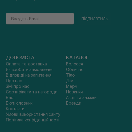
Email
підписатись
ДОПОМОГА
КАТАЛОГ
Оплата та доставка
Волосся
Як зробити замовлення
Обличчя
Відповіді на запитання
Тіло
Про нас
Дім
ЗМІ про нас
Мерч
Сертифікати та нагороди
Новинки
Блог
Акції та знижки
Бюті словник
Бренди
Контакти
Умови використання сайту
Політика конфіденційності