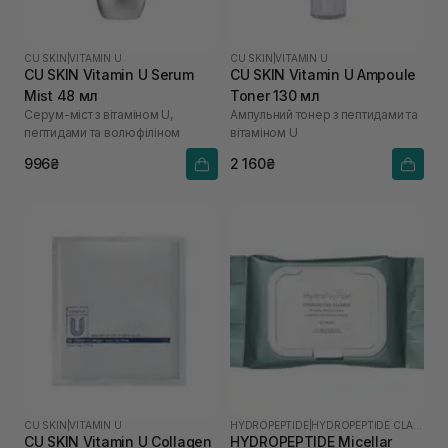
CU SKIN
|
VITAMIN U
CU SKIN
|
VITAMIN U
CU SKIN Vitamin U Serum
CU SKIN Vitamin U Ampoule
Mist 48 мл
Toner 130 мл
Серум-міст з вітаміном U,
Ампульний тонер з пептидами та
пептидами та волюфіліном
вітаміном U
996₴
2 160₴
CU SKIN
|
VITAMIN U
HYDROPEPTIDE
|
HYDROPEPTIDE CLARIFY
CU SKIN Vitamin U Collagen
HYDROPEPTIDE Micellar