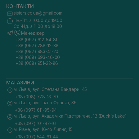
КОНТАКТИ
sisters.co.ua@gmail.com
Пн.-Пт. з 10:00 до 19:00
Сб.-Нд. з 11:00 до 18:00
Менеджер
+38 (097) 612-54-81
+38 (097) 788-12-88
+38 (097) 983-41-20
+38 (068) 693-46-00
+38 (068) 951-22-86
МАГАЗИНИ
м. Львів, вул. Степана Бандери, 45
+38 (098) 778-13-79
м. Львів, вул. Івана Франка, 36
+38 (097) 611-95-94
м. Львів, вул. Академіка Підстригача, 1В (Duck's Lake)
+38 (097) 101-97-16
м. Рівне, вул. 16-го Липня, 15
+38 (097) 544-61-44