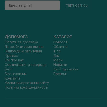
Email
підписатись
ДОПОМОГА
КАТАЛОГ
Оплата та доставка
Волосся
Як зробити замовлення
Обличчя
Відповіді на запитання
Тіло
Про нас
Дім
ЗМІ про нас
Мерч
Сертифікати та нагороди
Новинки
Блог
Акції та знижки
Бюті словник
Бренди
Контакти
Умови використання сайту
Політика конфіденційності