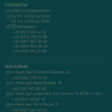
КОНТАКТИ
sisters.co.ua@gmail.com
Пн.-Пт. з 10:00 до 19:00
Сб.-Нд. з 11:00 до 18:00
Менеджер
+38 (097) 612-54-81
+38 (097) 788-12-88
+38 (097) 983-41-20
+38 (068) 693-46-00
+38 (068) 951-22-86
МАГАЗИНИ
м. Львів, вул. Степана Бандери, 45
+38 (098) 778-13-79
м. Львів, вул. Івана Франка, 36
+38 (097) 611-95-94
м. Львів, вул. Академіка Підстригача, 1В (Duck's Lake)
+38 (097) 101-97-16
м. Рівне, вул. 16-го Липня, 15
+38 (097) 544-61-44