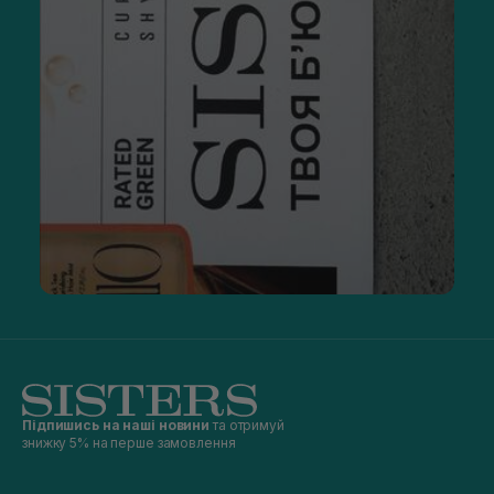
Підпишись на наші новини
та отримуй
знижку 5% на перше замовлення