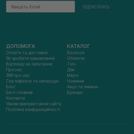
Email
підписатись
ДОПОМОГА
КАТАЛОГ
Оплата та доставка
Волосся
Як зробити замовлення
Обличчя
Відповіді на запитання
Тіло
Про нас
Дім
ЗМІ про нас
Мерч
Сертифікати та нагороди
Новинки
Блог
Акції та знижки
Бюті словник
Бренди
Контакти
Умови використання сайту
Політика конфіденційності