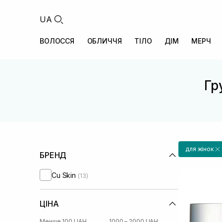
UA
ВОЛОССЯ
ОБЛИЧЧЯ
ТІЛО
ДІМ
МЕРЧ
Гр
для жінок
БРЕНД
Cu Skin
(13)
ЦІНА
Менше 100 UAH
1000 – 2000 UAH