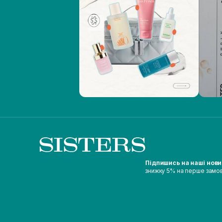
Підпишись на наші нов
знижку 5% на перше замо