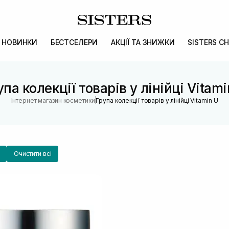
НОВИНКИ
БЕСТСЕЛЕРИ
АКЦІЇ ТА ЗНИЖКИ
SISTERS CH
упа колекції товарів у лінійці Vitami
|
Інтернет магазин косметики
Група колекції товарів у лінійці Vitamin U
Очистити всі