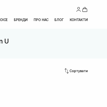
OICE
БРЕНДИ
ПРО НАС
БЛОГ
КОНТАКТИ
n U
Сортувати