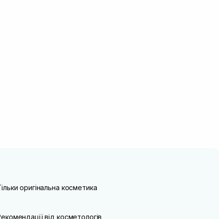
Тільки оригінальна косметика
Рекомендації від косметологів