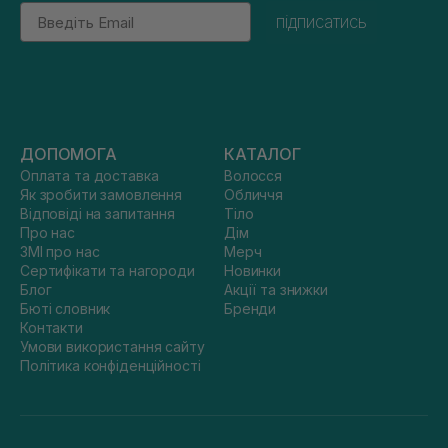
Email
підписатись
ДОПОМОГА
КАТАЛОГ
Оплата та доставка
Волосся
Як зробити замовлення
Обличчя
Відповіді на запитання
Тіло
Про нас
Дім
ЗМІ про нас
Мерч
Сертифікати та нагороди
Новинки
Блог
Акції та знижки
Бюті словник
Бренди
Контакти
Умови використання сайту
Політика конфіденційності