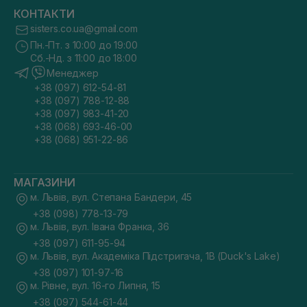
КОНТАКТИ
sisters.co.ua@gmail.com
Пн.-Пт. з 10:00 до 19:00
Сб.-Нд. з 11:00 до 18:00
Менеджер
+38 (097) 612-54-81
+38 (097) 788-12-88
+38 (097) 983-41-20
+38 (068) 693-46-00
+38 (068) 951-22-86
МАГАЗИНИ
м. Львів, вул. Степана Бандери, 45
+38 (098) 778-13-79
м. Львів, вул. Івана Франка, 36
+38 (097) 611-95-94
м. Львів, вул. Академіка Підстригача, 1В (Duck's Lake)
+38 (097) 101-97-16
м. Рівне, вул. 16-го Липня, 15
+38 (097) 544-61-44