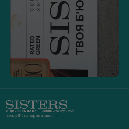
Підпишись на наші новини
та отримуй
знижку 5% на перше замовлення