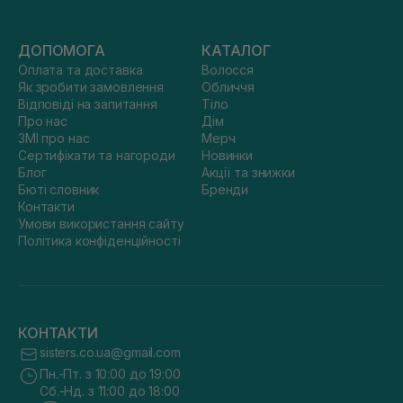
ДОПОМОГА
КАТАЛОГ
Оплата та доставка
Волосся
Як зробити замовлення
Обличчя
Відповіді на запитання
Тіло
Про нас
Дім
ЗМІ про нас
Мерч
Сертифікати та нагороди
Новинки
Блог
Акції та знижки
Бюті словник
Бренди
Контакти
Умови використання сайту
Політика конфіденційності
КОНТАКТИ
sisters.co.ua@gmail.com
Пн.-Пт. з 10:00 до 19:00
Сб.-Нд. з 11:00 до 18:00