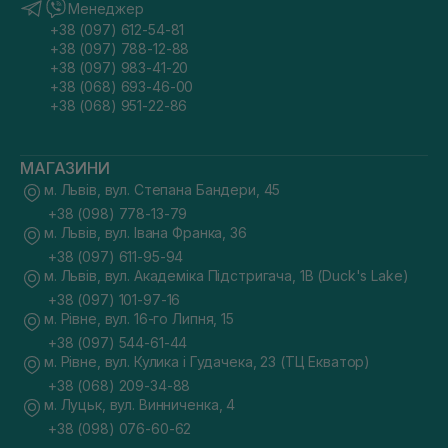
Менеджер
+38 (097) 612-54-81
+38 (097) 788-12-88
+38 (097) 983-41-20
+38 (068) 693-46-00
+38 (068) 951-22-86
МАГАЗИНИ
м. Львів, вул. Степана Бандери, 45
+38 (098) 778-13-79
м. Львів, вул. Івана Франка, 36
+38 (097) 611-95-94
м. Львів, вул. Академіка Підстригача, 1В (Duck's Lake)
+38 (097) 101-97-16
м. Рівне, вул. 16-го Липня, 15
+38 (097) 544-61-44
м. Рівне, вул. Кулика і Гудачека, 23 (ТЦ Екватор)
+38 (068) 209-34-88
м. Луцьк, вул. Винниченка, 4
+38 (098) 076-60-62