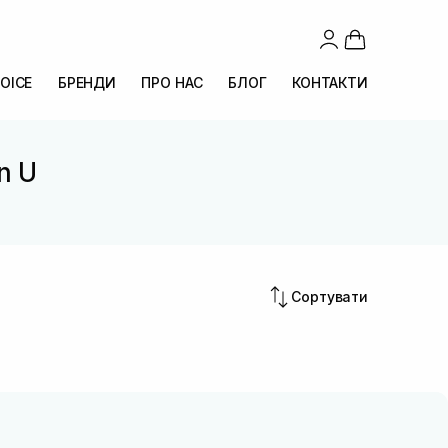
OICE
БРЕНДИ
ПРО НАС
БЛОГ
КОНТАКТИ
n U
Сортувати