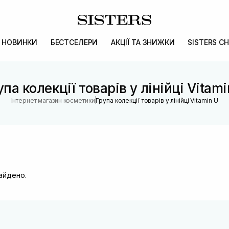
НОВИНКИ
БЕСТСЕЛЕРИ
АКЦІЇ ТА ЗНИЖКИ
SISTERS CH
упа колекції товарів у лінійці Vitami
|
Інтернет магазин косметики
Група колекції товарів у лінійці Vitamin U
найдено.