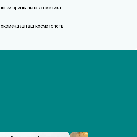
Тільки оригінальна косметика
Рекомендації від косметологів