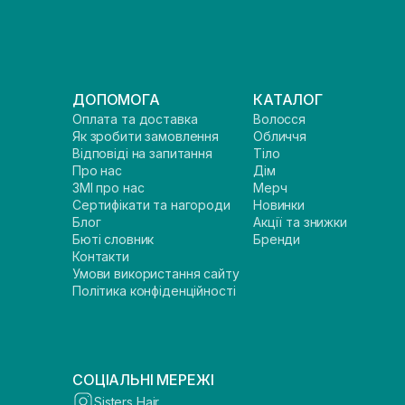
ДОПОМОГА
КАТАЛОГ
Оплата та доставка
Волосся
Як зробити замовлення
Обличчя
Відповіді на запитання
Тіло
Про нас
Дім
ЗМІ про нас
Мерч
Сертифікати та нагороди
Новинки
Блог
Акції та знижки
Бюті словник
Бренди
Контакти
Умови використання сайту
Політика конфіденційності
СОЦІАЛЬНІ МЕРЕЖІ
Sisters Hair