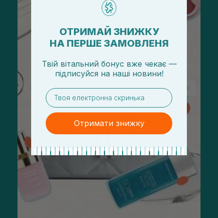
ОТРИМАЙ ЗНИЖКУ
НА ПЕРШЕ ЗАМОВЛЕНЯ
Твій вітальний бонус вже чекає —
підписуйся
на
наші новини!
email
Отримати знижку