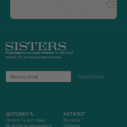
Підпишись на наші новини
та отримуй
знижку 5% на перше замовлення
Email
підписатись
ДОПОМОГА
КАТАЛОГ
Оплата та доставка
Волосся
Як зробити замовлення
Обличчя