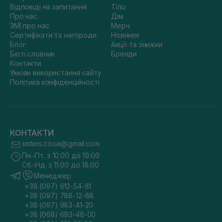
Відповіді на запитання
Тіло
Про нас
Дім
ЗМІ про нас
Мерч
Сертифікати та нагороди
Новинки
Блог
Акції та знижки
Бюті словник
Бренди
Контакти
Умови використання сайту
Політика конфіденційності
КОНТАКТИ
sisters.co.ua@gmail.com
Пн.-Пт. з 10:00 до 19:00
Сб.-Нд. з 11:00 до 18:00
Менеджер
+38 (097) 612-54-81
+38 (097) 788-12-88
+38 (097) 983-41-20
+38 (068) 693-46-00