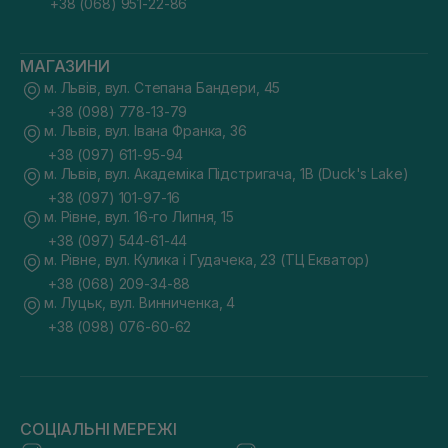
+38 (068) 951-22-86
МАГАЗИНИ
м. Львів, вул. Степана Бандери, 45
+38 (098) 778-13-79
м. Львів, вул. Івана Франка, 36
+38 (097) 611-95-94
м. Львів, вул. Академіка Підстригача, 1В (Duck's Lake)
+38 (097) 101-97-16
м. Рівне, вул. 16-го Липня, 15
+38 (097) 544-61-44
м. Рівне, вул. Кулика і Гудачека, 23 (ТЦ Екватор)
+38 (068) 209-34-88
м. Луцьк, вул. Винниченка, 4
+38 (098) 076-60-62
СОЦІАЛЬНІ МЕРЕЖІ