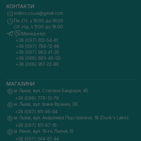
КОНТАКТИ
sisters.co.ua@gmail.com
Пн.-Пт. з 10:00 до 19:00
Сб.-Нд. з 11:00 до 18:00
Менеджер
+38 (097) 612-54-81
+38 (097) 788-12-88
+38 (097) 983-41-20
+38 (068) 693-46-00
+38 (068) 951-22-86
МАГАЗИНИ
м. Львів, вул. Степана Бандери, 45
+38 (098) 778-13-79
м. Львів, вул. Івана Франка, 36
+38 (097) 611-95-94
м. Львів, вул. Академіка Підстригача, 1В (Duck's Lake)
+38 (097) 101-97-16
м. Рівне, вул. 16-го Липня, 15
+38 (097) 544-61-44