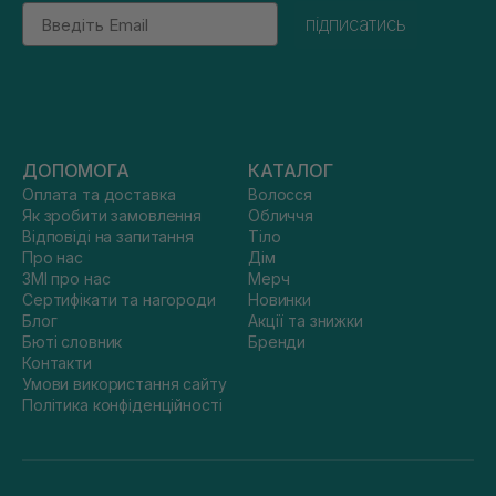
Email
підписатись
ДОПОМОГА
КАТАЛОГ
Оплата та доставка
Волосся
Як зробити замовлення
Обличчя
Відповіді на запитання
Тіло
Про нас
Дім
ЗМІ про нас
Мерч
Сертифікати та нагороди
Новинки
Блог
Акції та знижки
Бюті словник
Бренди
Контакти
Умови використання сайту
Політика конфіденційності