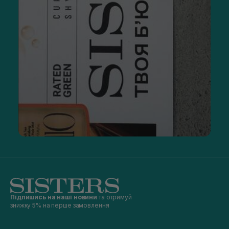
Підпишись на наші новини
та отримуй
знижку 5% на перше замовлення