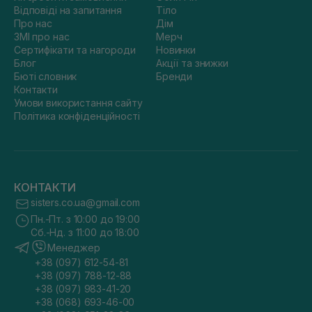
Відповіді на запитання
Тіло
Про нас
Дім
ЗМІ про нас
Мерч
Сертифікати та нагороди
Новинки
Блог
Акції та знижки
Бюті словник
Бренди
Контакти
Умови використання сайту
Політика конфіденційності
КОНТАКТИ
sisters.co.ua@gmail.com
Пн.-Пт. з 10:00 до 19:00
Сб.-Нд. з 11:00 до 18:00
Менеджер
+38 (097) 612-54-81
+38 (097) 788-12-88
+38 (097) 983-41-20
+38 (068) 693-46-00