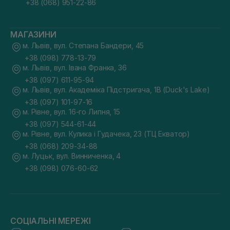
+38 (068) 951-22-86
МАГАЗИНИ
м. Львів, вул. Степана Бандери, 45
+38 (098) 778-13-79
м. Львів, вул. Івана Франка, 36
+38 (097) 611-95-94
м. Львів, вул. Академіка Підстригача, 1В (Duck's Lake)
+38 (097) 101-97-16
м. Рівне, вул. 16-го Липня, 15
+38 (097) 544-61-44
м. Рівне, вул. Кулика і Гудачека, 23 (ТЦ Екватор)
+38 (068) 209-34-88
м. Луцьк, вул. Винниченка, 4
+38 (098) 076-60-62
СОЦІАЛЬНІ МЕРЕЖІ