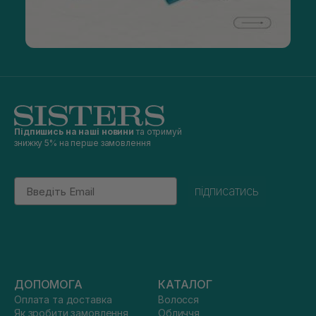
Підпишись на наші новини
та отримуй
знижку 5% на перше замовлення
Email
підписатись
ДОПОМОГА
КАТАЛОГ
Оплата та доставка
Волосся
Як зробити замовлення
Обличчя