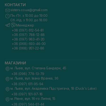
КОНТАКТИ
sisters.co.ua@gmail.com
Пн.-Пт. з 10:00 до 19:00
Сб.-Нд. з 11:00 до 18:00
Менеджер
+38 (097) 612-54-81
+38 (097) 788-12-88
+38 (097) 983-41-20
+38 (068) 693-46-00
+38 (068) 951-22-86
МАГАЗИНИ
м. Львів, вул. Степана Бандери, 45
+38 (098) 778-13-79
м. Львів, вул. Івана Франка, 36
+38 (097) 611-95-94
м. Львів, вул. Академіка Підстригача, 1В (Duck's Lake)
+38 (097) 101-97-16
м. Рівне, вул. 16-го Липня, 15
+38 (097) 544-61-44