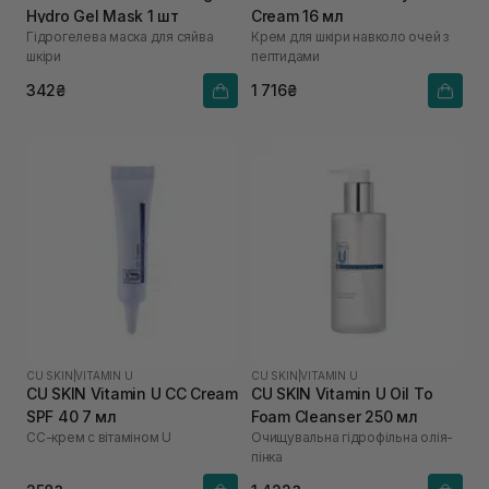
Hydro Gel Mask 1 шт
Cream 16 мл
Гідрогелева маска для сяйва
Крем для шкіри навколо очей з
шкіри
пептидами
342₴
1 716₴
CU SKIN
|
VITAMIN U
CU SKIN
|
VITAMIN U
CU SKIN Vitamin U CC Cream
CU SKIN Vitamin U Oil To
SPF 40 7 мл
Foam Cleanser 250 мл
СС-крем с вітаміном U
Очищувальна гідрофільна олія-
пінка