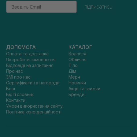
Email
підписатись
ДОПОМОГА
КАТАЛОГ
Оплата та доставка
Волосся
Як зробити замовлення
Обличчя
Відповіді на запитання
Тіло
Про нас
Дім
ЗМІ про нас
Мерч
Сертифікати та нагороди
Новинки
Блог
Акції та знижки
Бюті словник
Бренди
Контакти
Умови використання сайту
Політика конфіденційності