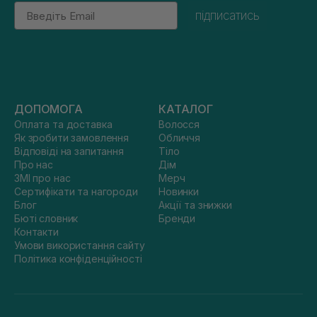
Email
підписатись
ДОПОМОГА
КАТАЛОГ
Оплата та доставка
Волосся
Як зробити замовлення
Обличчя
Відповіді на запитання
Тіло
Про нас
Дім
ЗМІ про нас
Мерч
Сертифікати та нагороди
Новинки
Блог
Акції та знижки
Бюті словник
Бренди
Контакти
Умови використання сайту
Політика конфіденційності