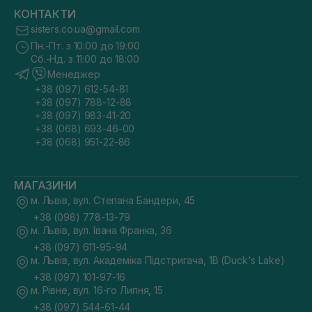
КОНТАКТИ
sisters.co.ua@gmail.com
Пн.-Пт. з 10:00 до 19:00
Сб.-Нд. з 11:00 до 18:00
Менеджер
+38 (097) 612-54-81
+38 (097) 788-12-88
+38 (097) 983-41-20
+38 (068) 693-46-00
+38 (068) 951-22-86
МАГАЗИНИ
м. Львів, вул. Степана Бандери, 45
+38 (098) 778-13-79
м. Львів, вул. Івана Франка, 36
+38 (097) 611-95-94
м. Львів, вул. Академіка Підстригача, 1В (Duck's Lake)
+38 (097) 101-97-16
м. Рівне, вул. 16-го Липня, 15
+38 (097) 544-61-44