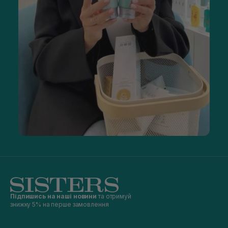
Підпишись на наші новини
та отримуй
знижку 5% на перше замовлення