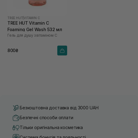
TREE HUT
|
VITAMIN C
TREE HUT Vitamin C
Foaming Gel Wash 532 мл
Гель для душу з вітаміном С
800₴
Безкоштовна доставка від 3000 UAH
Безпечні способи оплати
Тільки оригінальна косметика
Система бонусів та лояльності