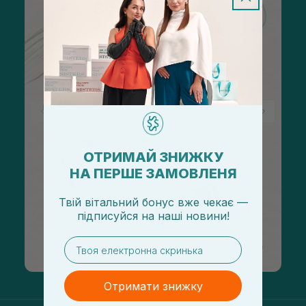
ОТРИМАЙ ЗНИЖКУ
НА ПЕРШЕ ЗАМОВЛЕНЯ
Твій вітальний бонус вже чекає —
підписуйся
на
наші новини!
email
Отримати знижку