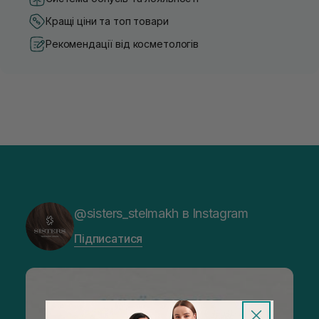
Кращі ціни та топ товари
Рекомендації від косметологів
@sisters_stelmakh в Instagram
Підписатися