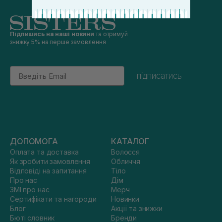
Підпишись на наші новини
та отримуй
знижку 5% на перше замовлення
Email
підписатись
ДОПОМОГА
КАТАЛОГ
Оплата та доставка
Волосся
Як зробити замовлення
Обличчя
Відповіді на запитання
Тіло
Про нас
Дім
ЗМІ про нас
Мерч
Сертифікати та нагороди
Новинки
Блог
Акції та знижки
Бюті словник
Бренди