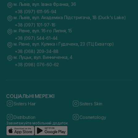
м. Львів, вул. Івана Франка, 36
+38 (097) 611-95-94
м. Львів, вул. Академіка Підстригача, 1В (Duck's Lake)
+38 (097) 101-97-16
м. Рівне, вул. 16-го Липня, 15
+38 (097) 544-61-44
м. Рівне, вул. Кулика і Гудачека, 23 (ТЦ Екватор)
+38 (068) 209-34-88
м. Луцьк, вул. Винниченка, 4
+38 (098) 076-60-62
СОЦІАЛЬНІ МЕРЕЖІ
Sisters Hair
Sisters Skin
Distribution
Cosmetology
Завантажуйте мобільний додаток