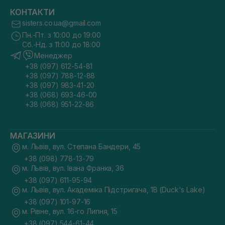
КОНТАКТИ
sisters.co.ua@gmail.com
Пн.-Пт. з 10:00 до 19:00
Сб.-Нд. з 11:00 до 18:00
Менеджер
+38 (097) 612-54-81
+38 (097) 788-12-88
+38 (097) 983-41-20
+38 (068) 693-46-00
+38 (068) 951-22-86
МАГАЗИНИ
м. Львів, вул. Степана Бандери, 45
+38 (098) 778-13-79
м. Львів, вул. Івана Франка, 36
+38 (097) 611-95-94
м. Львів, вул. Академіка Підстригача, 1В (Duck's Lake)
+38 (097) 101-97-16
м. Рівне, вул. 16-го Липня, 15
+38 (097) 544-61-44