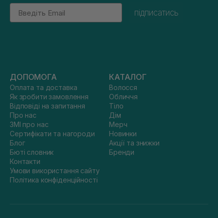
Email
підписатись
ДОПОМОГА
КАТАЛОГ
Оплата та доставка
Волосся
Як зробити замовлення
Обличчя
Відповіді на запитання
Тіло
Про нас
Дім
ЗМІ про нас
Мерч
Сертифікати та нагороди
Новинки
Блог
Акції та знижки
Бюті словник
Бренди
Контакти
Умови використання сайту
Політика конфіденційності