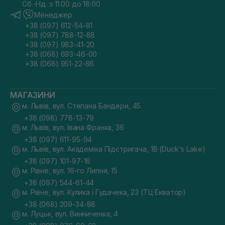
Сб.-Нд. з 11:00 до 18:00
Менеджер
+38 (097) 612-54-81
+38 (097) 788-12-88
+38 (097) 983-41-20
+38 (068) 693-46-00
+38 (068) 951-22-86
МАГАЗИНИ
м. Львів, вул. Степана Бандери, 45
+38 (098) 778-13-79
м. Львів, вул. Івана Франка, 36
+38 (097) 611-95-94
м. Львів, вул. Академіка Підстригача, 1В (Duck's Lake)
+38 (097) 101-97-16
м. Рівне, вул. 16-го Липня, 15
+38 (097) 544-61-44
м. Рівне, вул. Кулика і Гудачека, 23 (ТЦ Екватор)
+38 (068) 209-34-88
м. Луцьк, вул. Винниченка, 4