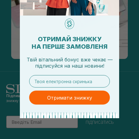
ОТРИМАЙ ЗНИЖКУ
НА ПЕРШЕ ЗАМОВЛЕНЯ
Твій вітальний бонус вже чекає —
підписуйся
на
наші новини!
email
Підпишись на наші новини
та отримуй
Отримати знижку
знижку 5% на перше замовлення
Email
підписатись