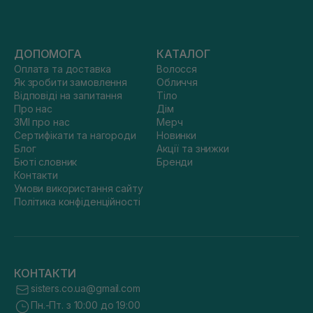
ДОПОМОГА
КАТАЛОГ
Оплата та доставка
Волосся
Як зробити замовлення
Обличчя
Відповіді на запитання
Тіло
Про нас
Дім
ЗМІ про нас
Мерч
Сертифікати та нагороди
Новинки
Блог
Акції та знижки
Бюті словник
Бренди
Контакти
Умови використання сайту
Політика конфіденційності
КОНТАКТИ
sisters.co.ua@gmail.com
Пн.-Пт. з 10:00 до 19:00