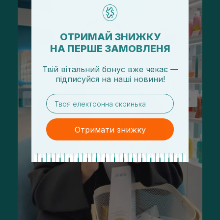
ОТРИМАЙ ЗНИЖКУ
НА ПЕРШЕ ЗАМОВЛЕНЯ
Твій вітальний бонус вже чекає —
підписуйся
на
наші новини!
email
Отримати знижку