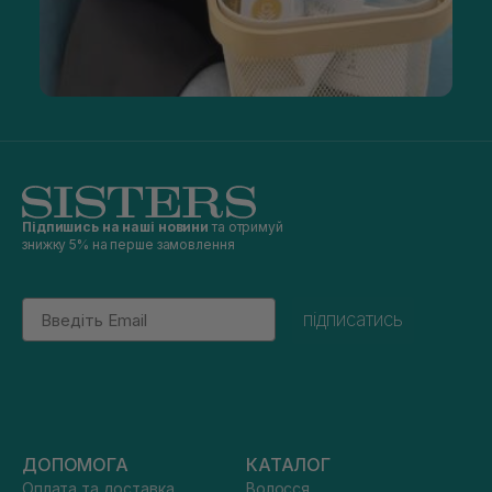
Підпишись на наші новини
та отримуй
знижку 5% на перше замовлення
Email
підписатись
ДОПОМОГА
КАТАЛОГ
Оплата та доставка
Волосся