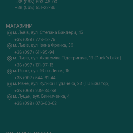
+38 (068) 693-46-00
+38 (068) 951-22-86
МАГАЗИНИ
м. Львів, вул. Степана Бандери, 45
+38 (098) 778-13-79
м. Львів, вул. Івана Франка, 36
+38 (097) 611-95-94
м. Львів, вул. Академіка Підстригача, 1В (Duck's Lake)
+38 (097) 101-97-16
м. Рівне, вул. 16-го Липня, 15
+38 (097) 544-61-44
м. Рівне, вул. Кулика і Гудачека, 23 (ТЦ Екватор)
+38 (068) 209-34-88
м. Луцьк, вул. Винниченка, 4
+38 (098) 076-60-62