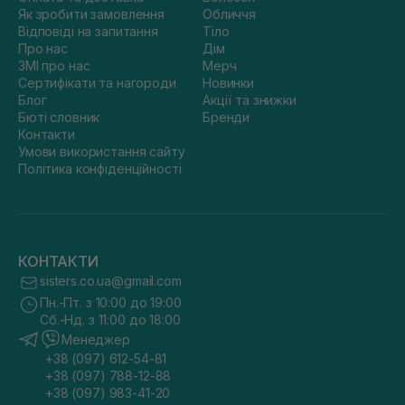
Як зробити замовлення
Обличчя
Відповіді на запитання
Тіло
Про нас
Дім
ЗМІ про нас
Мерч
Сертифікати та нагороди
Новинки
Блог
Акції та знижки
Бюті словник
Бренди
Контакти
Умови використання сайту
Політика конфіденційності
КОНТАКТИ
sisters.co.ua@gmail.com
Пн.-Пт. з 10:00 до 19:00
Сб.-Нд. з 11:00 до 18:00
Менеджер
+38 (097) 612-54-81
+38 (097) 788-12-88
+38 (097) 983-41-20