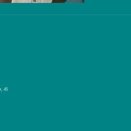
и, 45