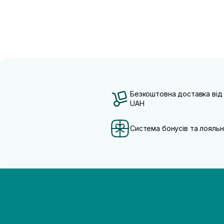
Безкоштовна доставка від
UAH
Система бонусів та лояльн