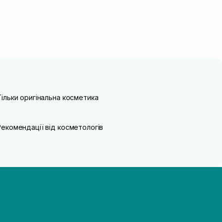
Тільки оригінальна косметика
Рекомендації від косметологів