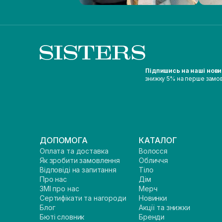
Підпишись на наші нов
знижку 5% на перше замо
ДОПОМОГА
КАТАЛОГ
Оплата та доставка
Волосся
Як зробити замовлення
Обличчя
Відповіді на запитання
Тіло
Про нас
Дім
ЗМІ про нас
Мерч
Сертифікати та нагороди
Новинки
Блог
Акції та знижки
Бюті словник
Бренди