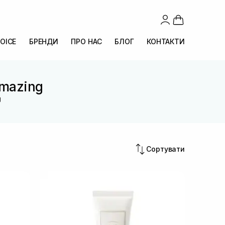
OICE
БРЕНДИ
ПРО НАС
БЛОГ
КОНТАКТИ
-mazing
g
Сортувати