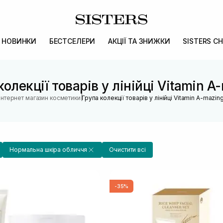
НОВИНКИ
БЕСТСЕЛЕРИ
АКЦІЇ ТА ЗНИЖКИ
SISTERS CH
колекції товарів у лінійці Vitamin A
|
Інтернет магазин косметики
Група колекції товарів у лінійці Vitamin A-mazin
Нормальна шкіра обличчя
Очистити всі
-35%