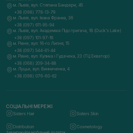
м. Львів, вул. Степана Бандери, 45
+38 (098) 778-13-79
м. Львів, вул. Івана Франка, 36
+38 (097) 611-95-94
м. Львів, вул. Академіка Підстригача, 1В (Duck's Lake)
+38 (097) 101-97-16
м. Рівне, вул. 16-го Липня, 15
+38 (097) 544-61-44
м. Рівне, вул. Кулика і Гудачека, 23 (ТЦ Екватор)
+38 (068) 209-34-88
м. Луцьк, вул. Винниченка, 4
+38 (098) 076-60-62
СОЦІАЛЬНІ МЕРЕЖІ
Sisters Hair
Sisters Skin
Distribution
Cosmetology
Завантажуйте мобільний додаток