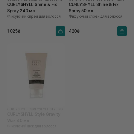
CURLYSHYLL Shine & Fix
CURLYSHYLL Shine & Fix
Spray 240 мл
Spray 50 мл
Фіксуючий спрей для волосся
Фіксуючий спрей для волосся
1 025₴
420₴
CURLYSHYLL
|
CURLYSHYLL STYLING
CURLYSHYLL Style Gravity
Wax 40 мл
Фіксуючий віск для волосся