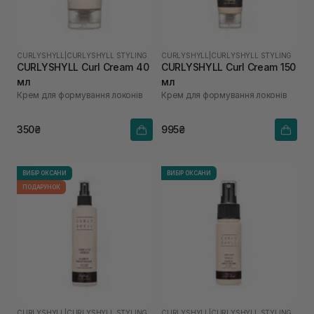
CURLYSHYLL
|
CURLYSHYLL STYLING
CURLYSHYLL
|
CURLYSHYLL STYLING
CURLYSHYLL Curl Cream 40
CURLYSHYLL Curl Cream 150
мл
мл
Крем для формування локонів
Крем для формування локонів
350₴
995₴
ВИБІР ОКСАНИ
ВИБІР ОКСАНИ
ПОДАРУНОК
CURLYSHYLL
|
CURLYSHYLL STYLING
CURLYSHYLL
|
CURLYSHYLL STYLING