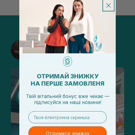
@sisters_stelmakh в Instagram
Підписатися
ОТРИМАЙ ЗНИЖКУ
НА ПЕРШЕ ЗАМОВЛЕНЯ
Твій вітальний бонус вже чекає —
підписуйся
на
наші новини!
email
Отримати знижку