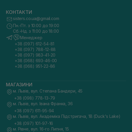
КОНТАКТИ
sisters.co.ua@gmail.com
Пн.-Пт. з 10:00 до 19:00
Сб.-Нд. з 11:00 до 18:00
Менеджер
+38 (097) 612-54-81
+38 (097) 788-12-88
+38 (097) 983-41-20
+38 (068) 693-46-00
+38 (068) 951-22-86
МАГАЗИНИ
м. Львів, вул. Степана Бандери, 45
+38 (098) 778-13-79
м. Львів, вул. Івана Франка, 36
+38 (097) 611-95-94
м. Львів, вул. Академіка Підстригача, 1В (Duck's Lake)
+38 (097) 101-97-16
м. Рівне, вул. 16-го Липня, 15