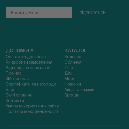
Email
підписатись
ДОПОМОГА
КАТАЛОГ
Оплата та доставка
Волосся
Як зробити замовлення
Обличчя
Відповіді на запитання
Тіло
Про нас
Дім
ЗМІ про нас
Мерч
Сертифікати та нагороди
Новинки
Блог
Акції та знижки
Бюті словник
Бренди
Контакти
Умови використання сайту
Політика конфіденційності