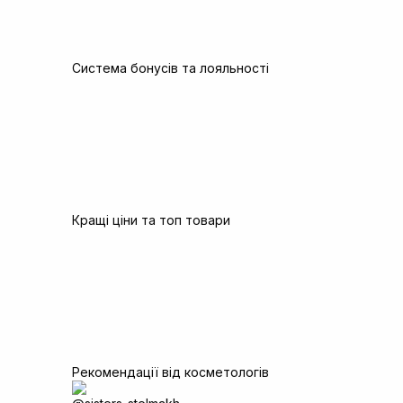
Система бонусів та лояльності
Кращі ціни та топ товари
Рекомендації від косметологів