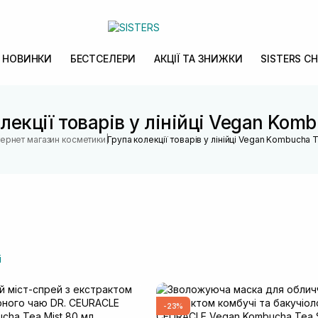
НОВИНКИ
БЕСТСЕЛЕРИ
АКЦІЇ ТА ЗНИЖКИ
SISTERS CH
лекції товарів у лінійці Vegan Kom
|
тернет магазин косметики
Група колекції товарів у лінійці Vegan Kombucha 
і
-23%