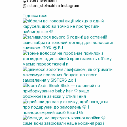
@sisters_stelmakh в Instagram
Підписатися