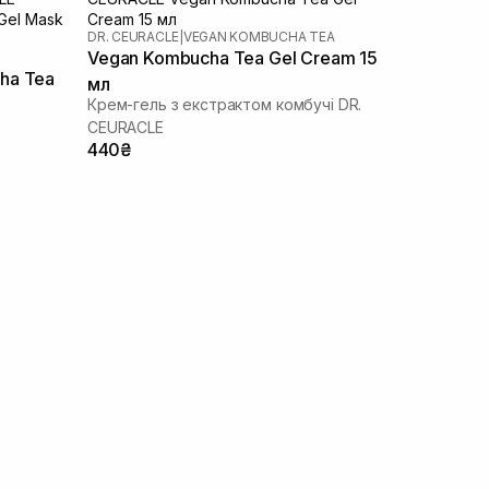
DR. CEURACLE
|
VEGAN KOMBUCHA TEA
Vegan Kombucha Tea Gel Cream 15
ha Tea
мл
Крем-гель з екстрактом комбучі DR.
СEURACLE
440₴