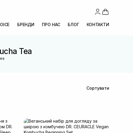
OICE
БРЕНДИ
ПРО НАС
БЛОГ
КОНТАКТИ
bucha Tea
Tea
Сортувати