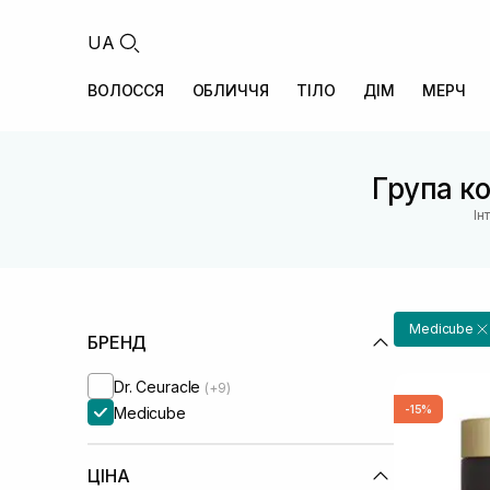
UA
ВОЛОССЯ
ОБЛИЧЧЯ
ТІЛО
ДІМ
МЕРЧ
Група ко
Ін
Medicube
БРЕНД
Dr. Ceuracle
(+9)
-15%
Medicube
ЦІНА