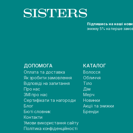
Підпишись на наші нов
знижку 5% на перше замо
ДОПОМОГА
КАТАЛОГ
Оплата та доставка
Волосся
Як зробити замовлення
Обличчя
Відповіді на запитання
Тіло
Про нас
Дім
ЗМІ про нас
Мерч
Сертифікати та нагороди
Новинки
Блог
Акції та знижки
Бюті словник
Бренди
Контакти
Умови використання сайту
Політика конфіденційності