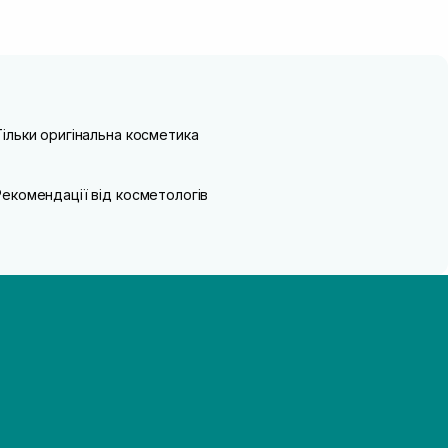
Тільки оригінальна косметика
Рекомендації від косметологів