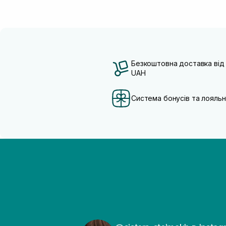
Безкоштовна доставка від
UAH
Система бонусів та лояльн