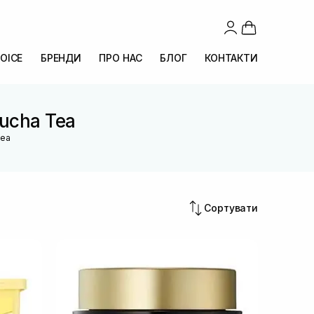
OICE
БРЕНДИ
ПРО НАС
БЛОГ
КОНТАКТИ
bucha Tea
Tea
Сортувати