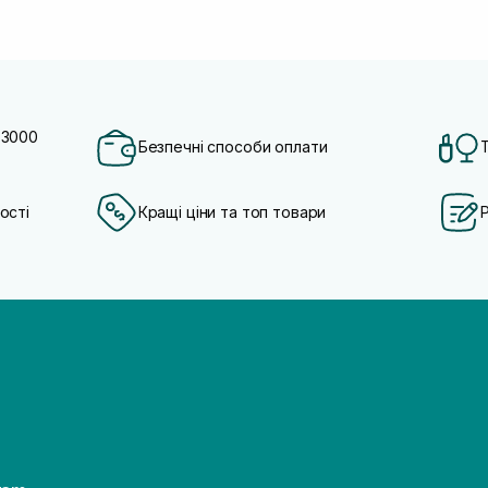
 3000
Безпечні способи оплати
ості
Кращі ціни та топ товари