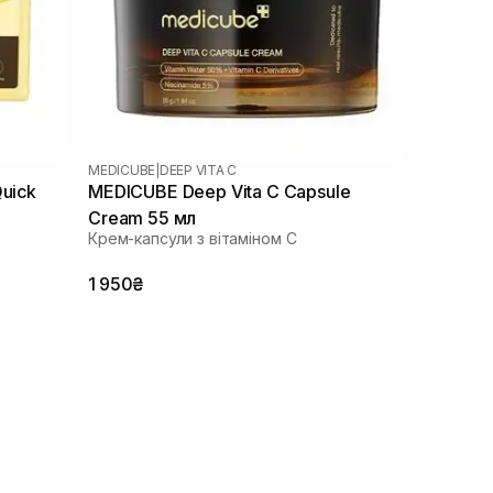
MEDICUBE
|
DEEP VITA C
Quick
MEDICUBE Deep Vita C Capsule
Cream 55 мл
Крем-капсули з вітаміном С
1 950₴