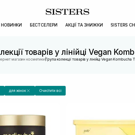
НОВИНКИ
БЕСТСЕЛЕРИ
АКЦІЇ ТА ЗНИЖКИ
SISTERS CH
лекції товарів у лінійці Vegan Kom
|
тернет магазин косметики
Група колекції товарів у лінійці Vegan Kombucha 
для жінок
Очистити всі