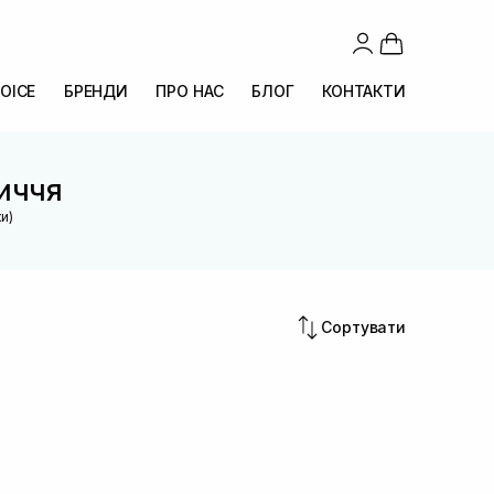
OICE
БРЕНДИ
ПРО НАС
БЛОГ
КОНТАКТИ
личчя
и)
Сортувати