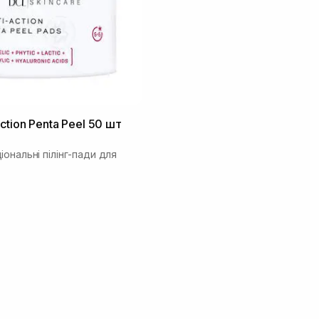
ction Penta Peel 50 шт
ональні пілінг-пади для