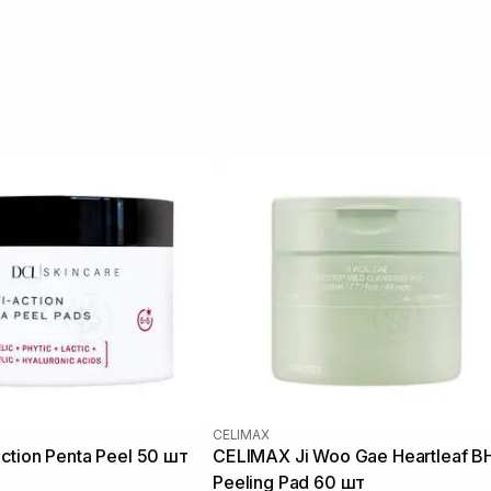
CELIMAX
ction Penta Peel 50 шт
CELIMAX Ji Woo Gae Heartleaf B
Peeling Pad 60 шт