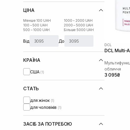
ЦІНА
Менше 100 UAH
1000 – 2000 UAH
100 – 500 UAH
2000 – 5000 UAH
500 – 1000 UAH
Більше 5000 UAH
Від
До
DCL
DCL Multi-A
КРАЇНА
Мультифункці
обличчя
США
(1)
3 095₴
СТАТЬ
для жінок
(1)
для чоловіків
(1)
ЗАСІБ ЗА ПОТРЕБОЮ