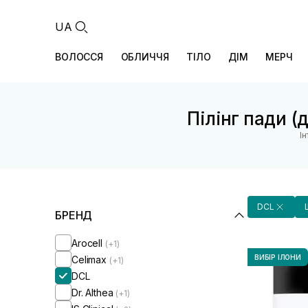
UA
ВОЛОССЯ
ОБЛИЧЧЯ
ТІЛО
ДІМ
МЕРЧ
Пілінг пади 
І
DCL
БРЕНД
Arocell
(+1)
ВИБІР ІЛОНИ
Celimax
(+1)
DCL
Dr. Althea
(+1)