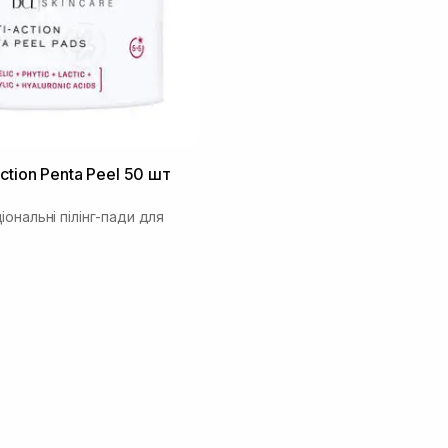
ction Penta Peel 50 шт
ональні пілінг-пади для