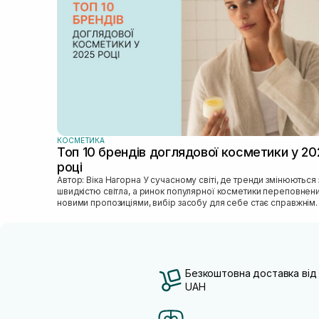
КОСМЕТИКА
Топ 10 брендів доглядової косметики у 20
році
Автор: Віка Нагорна У сучасному світі, де тренди змінюються зі
швидкістю світла, а ринок популярної косметики переповнен
новими пропозиціями, вибір засобу для себе стає справжнім
викликом. 2025 р...
Безкоштовна доставка від
UAH