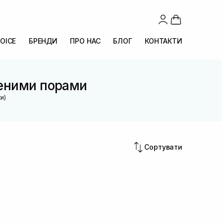
OICE
БРЕНДИ
ПРО НАС
БЛОГ
КОНТАКТИ
реними порами
и)
Сортувати