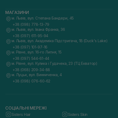
МАГАЗИНИ
м. Львів, вул. Степана Бандери, 45
+38 (098) 778-13-79
м. Львів, вул. Івана Франка, 36
+38 (097) 611-95-94
м. Львів, вул. Академіка Підстригача, 1В (Duck's Lake)
+38 (097) 101-97-16
м. Рівне, вул. 16-го Липня, 15
+38 (097) 544-61-44
м. Рівне, вул. Кулика і Гудачека, 23 (ТЦ Екватор)
+38 (068) 209-34-88
м. Луцьк, вул. Винниченка, 4
+38 (098) 076-60-62
СОЦІАЛЬНІ МЕРЕЖІ
Sisters Hair
Sisters Skin