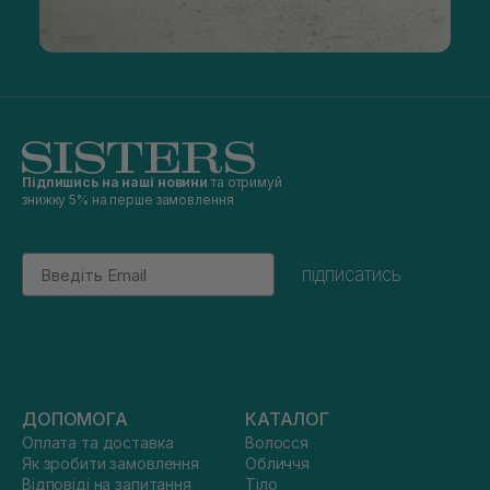
Підпишись на наші новини
та отримуй
знижку 5% на перше замовлення
Email
підписатись
ДОПОМОГА
КАТАЛОГ
Оплата та доставка
Волосся
Як зробити замовлення
Обличчя
Відповіді на запитання
Тіло