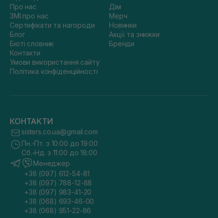
Про нас
Дім
ЗМІ про нас
Мерч
Сертифікати та нагороди
Новинки
Блог
Акції та знижки
Бюті словник
Бренди
Контакти
Умови використання сайту
Політика конфіденційності
КОНТАКТИ
sisters.co.ua@gmail.com
Пн.-Пт. з 10:00 до 19:00
Сб.-Нд. з 11:00 до 18:00
Менеджер
+38 (097) 612-54-81
+38 (097) 788-12-88
+38 (097) 983-41-20
+38 (068) 693-46-00
+38 (068) 951-22-86