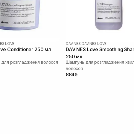
ES LOVE
DAVINES
|
DAVINES LOVE
ve Conditioner 250 мл
DAVINES Love Smoothing Sh
250 мл
 для розгладження волосся
Шампунь для розгладження хви
волосся
884₴