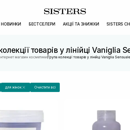
НОВИНКИ
БЕСТСЕЛЕРИ
АКЦІЇ ТА ЗНИЖКИ
SISTERS CH
колекції товарів у лінійці Vaniglia S
|
Інтернет магазин косметики
Група колекції товарів у лінійці Vaniglia Sensual
для жінок
Очистити всі