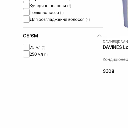
Кучеряве волосся
(2)
Тонке волосся
(1)
Для розгладження волосся
(4)
ОБ'ЄМ
DAVINES
|
DAVIN
DAVINES Lo
75 мл
(1)
250 мл
(1)
Кондиціонер
930₴