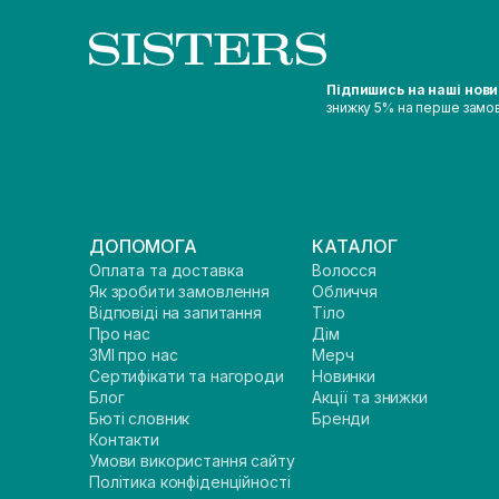
Підпишись на наші нов
знижку 5% на перше замо
ДОПОМОГА
КАТАЛОГ
Оплата та доставка
Волосся
Як зробити замовлення
Обличчя
Відповіді на запитання
Тіло
Про нас
Дім
ЗМІ про нас
Мерч
Сертифікати та нагороди
Новинки
Блог
Акції та знижки
Бюті словник
Бренди
Контакти
Умови використання сайту
Політика конфіденційності