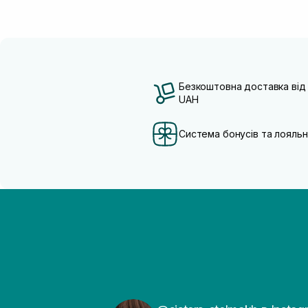
Безкоштовна доставка від
UAH
Система бонусів та лояльн