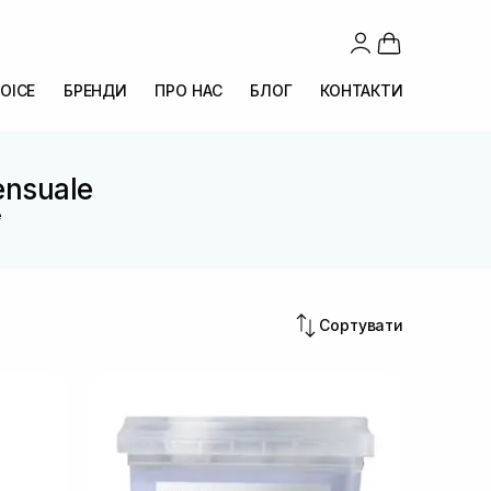
OICE
БРЕНДИ
ПРО НАС
БЛОГ
КОНТАКТИ
ensuale
e
Сортувати