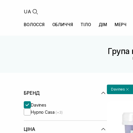
UA
ВОЛОССЯ
ОБЛИЧЧЯ
ТІЛО
ДІМ
МЕРЧ
Група 
Davines
БРЕНД
Davines
Hypno Casa
(+3)
ЦІНА