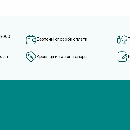
 3000
Безпечні способи оплати
ості
Кращі ціни та топ товари