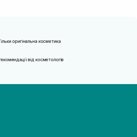
Тільки оригінальна косметика
Рекомендації від косметологів