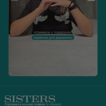
Підпишись на наші новини
та отримуй