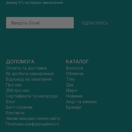
знижку 5% на перше замовлення
Email
підписатись
ДОПОМОГА
КАТАЛОГ
Оплата та доставка
Волосся
Як зробити замовлення
Обличчя
Відповіді на запитання
Тіло
Про нас
Дім
ЗМІ про нас
Мерч
Сертифікати та нагороди
Новинки
Блог
Акції та знижки
Бюті словник
Бренди
Контакти
Умови використання сайту
Політика конфіденційності