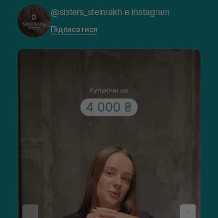
@sisters_stelmakh в Instagram
Підписатися