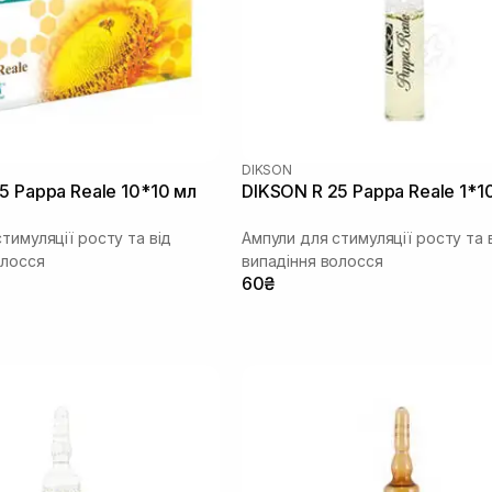
DIKSON
5 Pappa Reale 10*10 мл
DIKSON R 25 Pappa Reale 1*1
тимуляції росту та від
Ампули для стимуляції росту та 
олосся
випадіння волосся
60₴