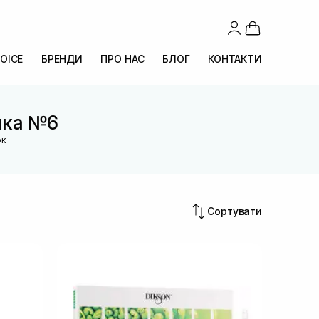
OICE
БРЕНДИ
ПРО НАС
БЛОГ
КОНТАКТИ
інка №6
ок
Сортувати