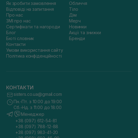
Як зробити замовлення
Обличчя
Відповіді на запитання
Тіло
Про нас
Дім
ЗМІ про нас
Мерч
Сертифікати та нагороди
Новинки
Блог
Акції та знижки
Бюті словник
Бренди
Контакти
Умови використання сайту
Політика конфіденційності
КОНТАКТИ
sisters.co.ua@gmail.com
Пн.-Пт. з 10:00 до 19:00
Сб.-Нд. з 11:00 до 18:00
Менеджер
+38 (097) 612-54-81
+38 (097) 788-12-88
+38 (097) 983-41-20