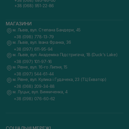
+38 (068) 693-46-00
+38 (068) 951-22-86
МАГАЗИНИ
м. Львів, вул. Степана Бандери, 45
+38 (098) 778-13-79
м. Львів, вул. Івана Франка, 36
+38 (097) 611-95-94
м. Львів, вул. Академіка Підстригача, 1В (Duck's Lake)
+38 (097) 101-97-16
м. Рівне, вул. 16-го Липня, 15
+38 (097) 544-61-44
м. Рівне, вул. Кулика і Гудачека, 23 (ТЦ Екватор)
+38 (068) 209-34-88
м. Луцьк, вул. Винниченка, 4
+38 (098) 076-60-62
СОЦІАЛЬНІ МЕРЕЖІ