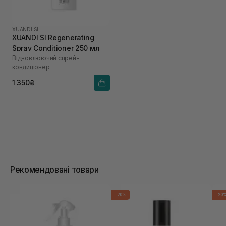
XUANDI SI
XUANDI SI Regenerating
Spray Conditioner 250 мл
Відновлюючий спрей-
кондиціонер
1 350₴
Рекомендовані товари
-20%
-20