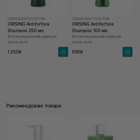
ORISING
|
ANTIFORFORA
ORISING
|
ANTIFORFORA
ORISING Antiforfora
ORISING Antiforfora
Shampoo 250 мл
Shampoo 100 мл
Фітоесенціальний шампунь
Фітоесенціальний шампунь
проти лупи
проти лупи
1 250₴
690₴
Рекомендовані товари