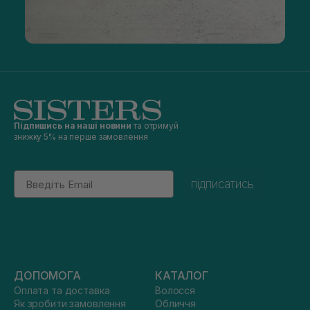
Підпишись на наші новини
та отримуй
знижку 5% на перше замовлення
Email
підписатись
ДОПОМОГА
КАТАЛОГ
Оплата та доставка
Волосся
Як зробити замовлення
Обличчя