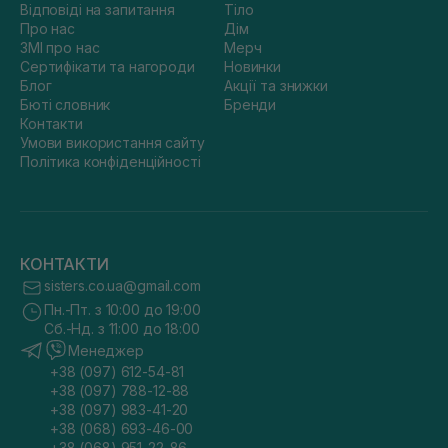
Відповіді на запитання
Тіло
Про нас
Дім
ЗМІ про нас
Мерч
Сертифікати та нагороди
Новинки
Блог
Акції та знижки
Бюті словник
Бренди
Контакти
Умови використання сайту
Політика конфіденційності
КОНТАКТИ
sisters.co.ua@gmail.com
Пн.-Пт. з 10:00 до 19:00
Сб.-Нд. з 11:00 до 18:00
Менеджер
+38 (097) 612-54-81
+38 (097) 788-12-88
+38 (097) 983-41-20
+38 (068) 693-46-00
+38 (068) 951-22-86