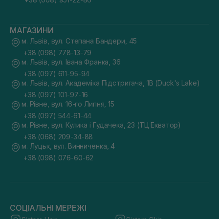
МАГАЗИНИ
м. Львів, вул. Степана Бандери, 45
+38 (098) 778-13-79
м. Львів, вул. Івана Франка, 36
+38 (097) 611-95-94
м. Львів, вул. Академіка Підстригача, 1В (Duck's Lake)
+38 (097) 101-97-16
м. Рівне, вул. 16-го Липня, 15
+38 (097) 544-61-44
м. Рівне, вул. Кулика і Гудачека, 23 (ТЦ Екватор)
+38 (068) 209-34-88
м. Луцьк, вул. Винниченка, 4
+38 (098) 076-60-62
СОЦІАЛЬНІ МЕРЕЖІ