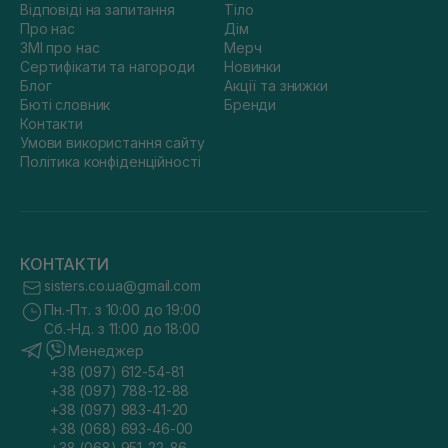
Відповіді на запитання
Тіло
Про нас
Дім
ЗМІ про нас
Мерч
Сертифікати та нагороди
Новинки
Блог
Акції та знижки
Бюті словник
Бренди
Контакти
Умови використання сайту
Політика конфіденційності
КОНТАКТИ
sisters.co.ua@gmail.com
Пн.-Пт. з 10:00 до 19:00
Сб.-Нд. з 11:00 до 18:00
Менеджер
+38 (097) 612-54-81
+38 (097) 788-12-88
+38 (097) 983-41-20
+38 (068) 693-46-00
+38 (068) 951-22-86