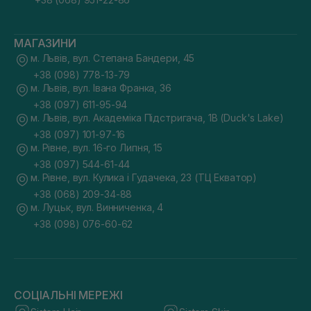
МАГАЗИНИ
м. Львів, вул. Степана Бандери, 45
+38 (098) 778-13-79
м. Львів, вул. Івана Франка, 36
+38 (097) 611-95-94
м. Львів, вул. Академіка Підстригача, 1В (Duck's Lake)
+38 (097) 101-97-16
м. Рівне, вул. 16-го Липня, 15
+38 (097) 544-61-44
м. Рівне, вул. Кулика і Гудачека, 23 (ТЦ Екватор)
+38 (068) 209-34-88
м. Луцьк, вул. Винниченка, 4
+38 (098) 076-60-62
СОЦІАЛЬНІ МЕРЕЖІ